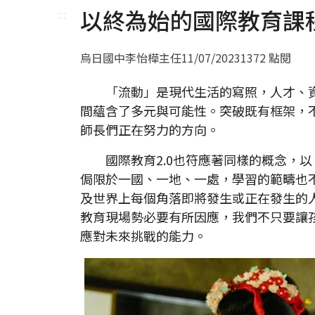
以終為始的國際教育課
:::
烏日國中李怡樺主任
11/07/2023
1372 點閱
「流動」是現代生活的寫照，人才、資
間蘊含了多元與可能性。突破既有框架，
師長們正在努力的方向。
國際教育2.0也符應著同樣的概念，以
侷限於一國、一地、一處，學習的範疇也
及世界上每個角落即將發生或正在發生的
教育現場勢必要有所因應，我們不只要讓
應對未來挑戰的能力。