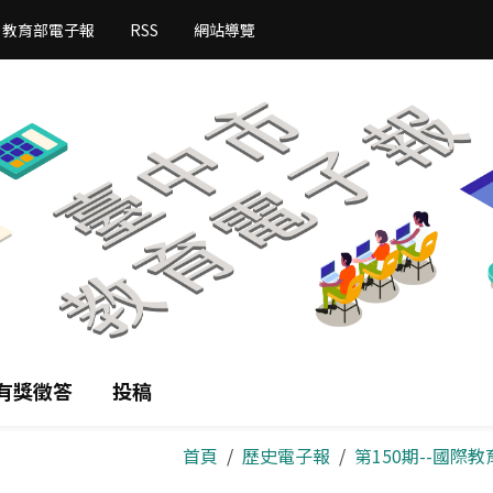
教育部電子報
RSS
網站導覽
有獎徵答
投稿
首頁
歷史電子報
第150期--國際教