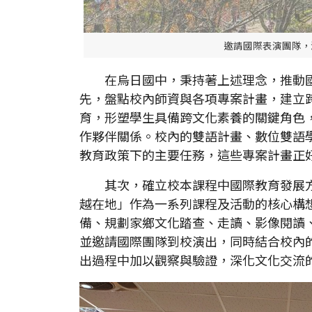
邀請國際表演團隊，
在烏日國中，秉持著上述理念，推動國
先，盤點校內師資與各項專案計畫，建立
育，形塑學生具備跨文化素養的關鍵角色
作夥伴關係。校內的雙語計畫、數位雙語學
教育政策下的主要任務，這些專案計畫正
其次，確立校本課程中國際教育發展方
越在地」作為一系列課程及活動的核心構
備、規劃家鄉文化踏查、走讀、影像閱讀
並邀請國際團隊到校演出，同時結合校內
出過程中加以觀察與驗證，深化文化交流