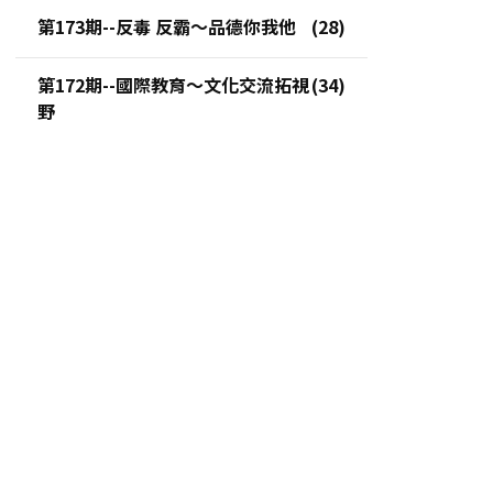
第173期--反毒 反霸～品德你我他
第172期--國際教育～文化交流拓視
野