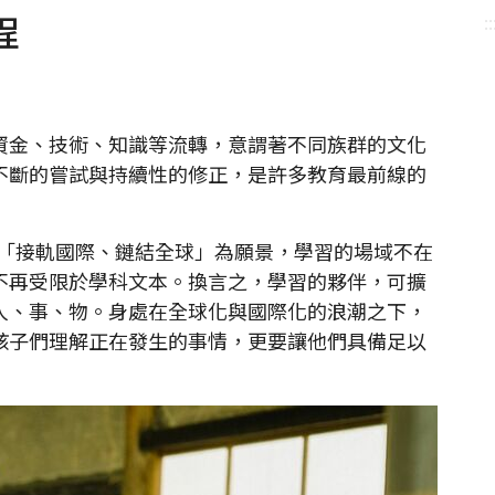
程
::
金、技術、知識等流轉，意謂著不同族群的文化
不斷的嘗試與持續性的修正，是許多教育最前線的
「接軌國際、鏈結全球」為願景，學習的場域不在
不再受限於學科文本。換言之，學習的夥伴，可擴
人、事、物。身處在全球化與國際化的浪潮之下，
孩子們理解正在發生的事情，更要讓他們具備足以