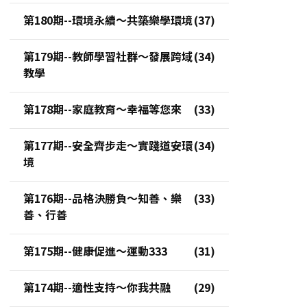
第180期--環境永續～共築樂學環境
第179期--教師學習社群～發展跨域
教學
第178期--家庭教育～幸福等您來
第177期--安全齊步走～實踐道安環
境
第176期--品格決勝負～知善、樂
善、行善
第175期--健康促進～運動333
第174期--適性支持～你我共融