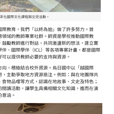
深化國際文化課程與交流活動。
際教育，我們「以終為始」做了許多努力。首
跨領域的教師專業社群。師資是學校推動國際教
，鼓勵教師進行對話，共同激盪新的想法，建立實
伴、國際學伴（ICL）等各項專案計畫，都是國際
好可以提供教師必要的支持與資源。
向，積極結合校外資源。烏日國中以「越國際
想，主動爭取地方資源挹注。例如：與在地團隊共
、食物品嚐等方式，認識在地故事、文史及特色；
的閱讀活動，讓學生具備相關文化知識，進而在演
的意涵。