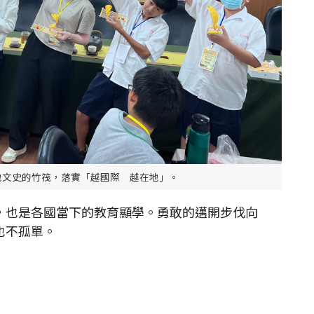
在地文史的竹筏，落實「越國際 越在地」。
也是各國當下的教育顯學。勇敢的邁開步伐向
也不孤單。