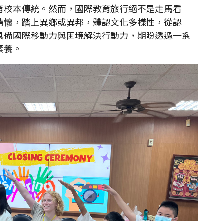
育校本傳統。然而，國際教育旅行絕不是走馬看
情懷，踏上異鄉或異邦，體認文化多樣性，從認
具備國際移動力與困境解決行動力，期盼透過一系
素養。