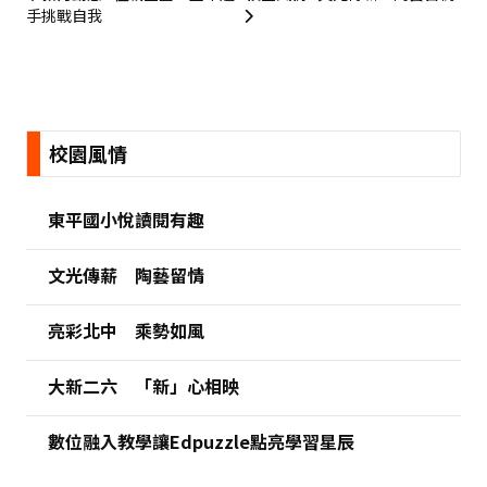
手挑戰自我
:::
校園風情
東平國小悅讀閱有趣
文光傳薪 陶藝留情
亮彩北中 乘勢如風
大新二六 「新」心相映
數位融入教學讓Edpuzzle點亮學習星辰