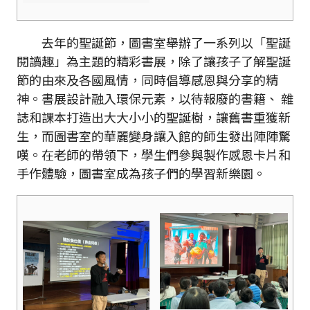
去年的聖誕節，圖書室舉辦了一系列以「聖誕
閱讀趣」為主題的精彩書展，除了讓孩子了解聖誕
節的由來及各國風情，同時倡導感恩與分享的精
神。書展設計融入環保元素，以待報廢的書籍、 雜
誌和課本打造出大大小小的聖誕樹，讓舊書重獲新
生，而圖書室的華麗變身讓入館的師生發出陣陣驚
嘆。在老師的帶領下，學生們參與製作感恩卡片和
手作體驗，圖書室成為孩子們的學習新樂園。