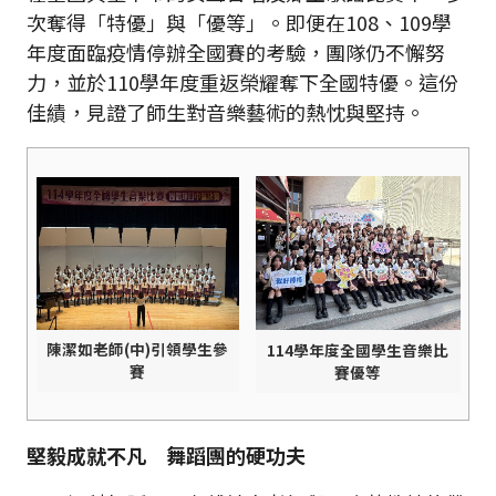
次奪得「特優」與「優等」。即便在108、109學
年度面臨疫情停辦全國賽的考驗，團隊仍不懈努
力，並於110學年度重返榮耀奪下全國特優。這份
佳績，見證了師生對音樂藝術的熱忱與堅持。
陳潔如老師(中)引領學生參
114學年度全國學生音樂比
賽
賽優等
堅毅成就不凡 舞蹈團的硬功夫