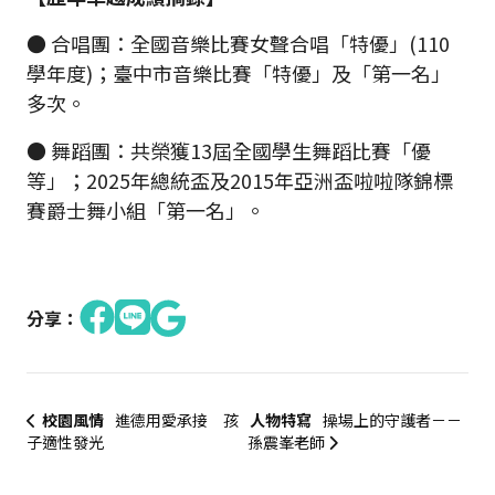
● 合唱團：全國音樂比賽女聲合唱「特優」(110
學年度)；臺中市音樂比賽「特優」及「第一名」
多次。
● 舞蹈團：共榮獲13屆全國學生舞蹈比賽「優
等」；2025年總統盃及2015年亞洲盃啦啦隊錦標
賽爵士舞小組「第一名」。
分享：
校園風情
進德用愛承接 孩
人物特寫
操場上的守護者－－
子適性發光
孫震峯老師