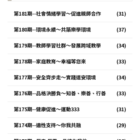
第181期--社會情緒學習～促進親師合作
第180期--環境永續～共築樂學環境
第179期--教師學習社群～發展跨域教學
第178期--家庭教育～幸福等您來
第177期--安全齊步走～實踐道安環境
第176期--品格決勝負～知善、樂善、行善
第175期--健康促進～運動333
第174期--適性支持～你我共融