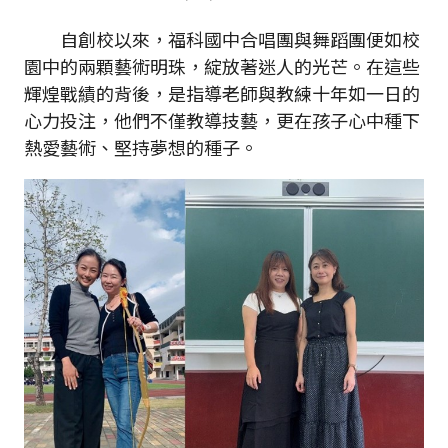
自創校以來，福科國中合唱團與舞蹈團便如校
園中的兩顆藝術明珠，綻放著迷人的光芒。在這些
輝煌戰績的背後，是指導老師與教練十年如一日的
心力投注，他們不僅教導技藝，更在孩子心中種下
熱愛藝術、堅持夢想的種子。