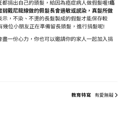
都捐出自己的頭髮，給因為癌症病人做假髮喔!
癌
虛弱戴尼龍線做的假髮長會過敏或感染，真髮所做
表示，不染、不燙的長髮製成的假髮才能保存較
有幾位小朋友正在準備留長頭髮，進行捐髮呢!
盡一份心力，你也可以邀請你的家人一起加入捐
教育特寫
有愛無礙