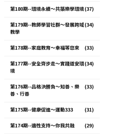
第180期--環境永續～共築樂學環境
第179期--教師學習社群～發展跨域
教學
第178期--家庭教育～幸福等您來
第177期--安全齊步走～實踐道安環
境
第176期--品格決勝負～知善、樂
善、行善
第175期--健康促進～運動333
第174期--適性支持～你我共融