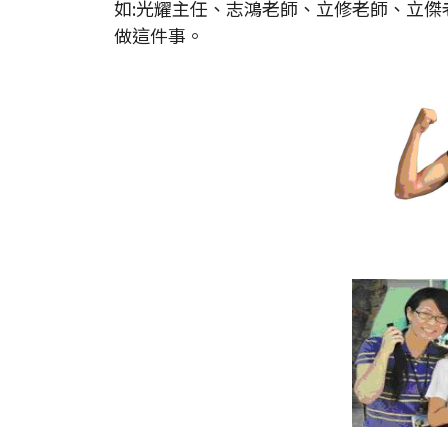
如:光耀主任、志鴻老師、立修老師、立
做這件事。