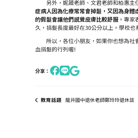
另外，妮箴老師、文君老師和柏惠主任
症病人因為化療常常會掉髮，又因為身體
的假髮會讓他們感覺皮膚比較舒服
。專家
久，捐髮長度最好在30公分以上。學校也
所以，各位小朋友，如果你也想為社會
血捐髮的行列喔!
分享：
教育話題
龍井國中退休老師鄭玲玲退休談