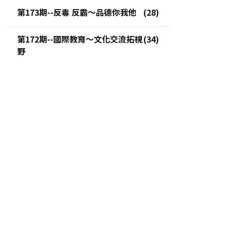
第173期--反毒 反霸～品德你我他
第172期--國際教育～文化交流拓視
野