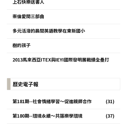
上石快樂送書人
崇倫愛閱三部曲
多元活潑的晨間英語教學在東新國小
樹的孩子
2013馬來西亞ITEX與IEYI國際發明展戰績全壘打
歷史電子報
第181期--社會情緒學習～促進親師合作
第180期--環境永續～共築樂學環境