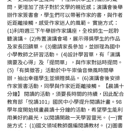
問，更增加了孩子對於文學的親近感；演講會後舉
辦作家簽書會，學生們可以帶著作家的書，與作者
近距離接觸，感受作家迷人的風範。 實施方式：
(1)利用週三下午舉辦作家講座，全校師生一起聆
聽演講。 (2)佈置演講會場，展示得獎學生的作品
及家長回饋單。 (3)邀請家長參加，並辦理為國中
小學教師之研習活動。 (4)設計學習單，有「演講
摘要及心得」及「提問單」，與作家對話時提問。
(5)「有獎徵答」活動於中午崇倫音樂風時間舉
辦，抽出幸運學生並頒贈獎品。 (6)演講會後安排
作家簽書活動，同學與作家近距離接觸。 【晨讀十
分鐘】 閱讀的活動，須要長時間的持續，因此配合
教育部「悅讀101」國民中小學提升閱讀計畫。98
學年度開始規畫晨讀十分鐘的活動，希望學生能利
用美好的晨光，以閱讀開啟一天學習靈光。 (一)實
施方式： (1)國文領域教師選編閱讀教材。 (2)圖書