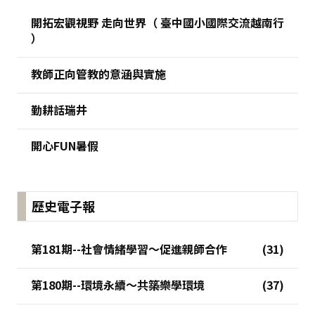
開拓宏觀視野 走向世界（ 臺中國小國際交流越南行
）
教師正向管教的意涵與實施
勤耕話瑞井
開心FUN暑假
歷史電子報
第181期--社會情緒學習～促進親師合作
第180期--環境永續～共築樂學環境