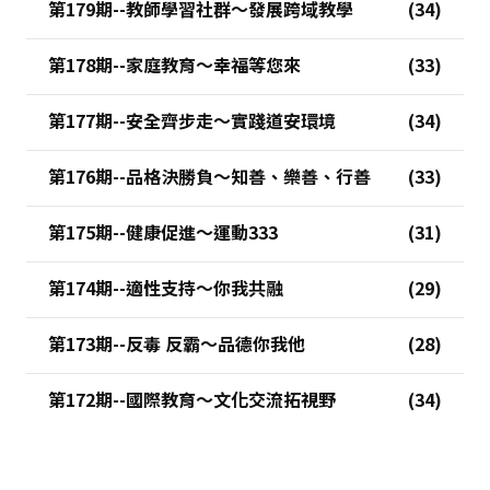
第179期--教師學習社群～發展跨域教學
第178期--家庭教育～幸福等您來
第177期--安全齊步走～實踐道安環境
第176期--品格決勝負～知善、樂善、行善
第175期--健康促進～運動333
第174期--適性支持～你我共融
第173期--反毒 反霸～品德你我他
第172期--國際教育～文化交流拓視野