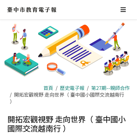
跳
到
主
要
內
容
區
首頁
歷史電子報
第27期--親師合作
開拓宏觀視野 走向世界（ 臺中國小國際交流越南行
）
開拓宏觀視野 走向世界（ 臺中國小
國際交流越南行 ）