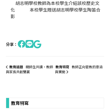
胡志明學校教師為本校學生介紹該校歷史文
化 本校學生贈送胡志明學校學生陶笛合
影
分享：
教育話題
親師生共讀‧教師
教育特寫
教師正向管教的意涵
與家長共創雙贏
與實施
:::
教育特寫