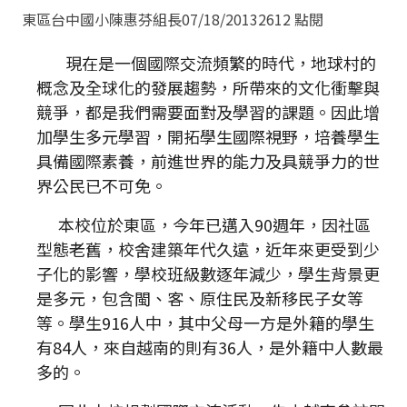
東區台中國小陳惠芬組長
07/18/2013
2612 點閱
現在是一個國際交流頻繁的時代，地球村的
概念及全球化的發展趨勢，所帶來的文化衝擊與
競爭，都是我們需要面對及學習的課題。因此增
加學生多元學習，開拓學生國際視野，培養學生
具備國際素養，前進世界的能力及具競爭力的世
界公民已不可免。
本校位於東區，今年已邁入90週年，因社區
型態老舊，校舍建築年代久遠，近年來更受到少
子化的影響，學校班級數逐年減少，學生背景更
是多元，包含閩、客、原住民及新移民子女等
等。學生916人中，其中父母一方是外籍的學生
有84人，來自越南的則有36人，是外籍中人數最
多的。