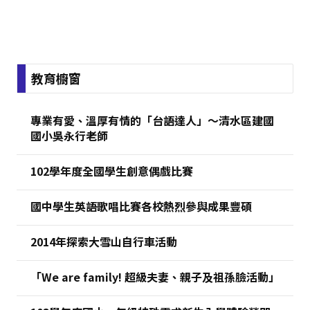
:::
教育櫥窗
專業有愛、溫厚有情的「台語達人」～清水區建國
國小吳永行老師
102學年度全國學生創意偶戲比賽
國中學生英語歌唱比賽各校熱烈參與成果豐碩
2014年探索大雪山自行車活動
「We are family! 超級夫妻、親子及祖孫臉活動」