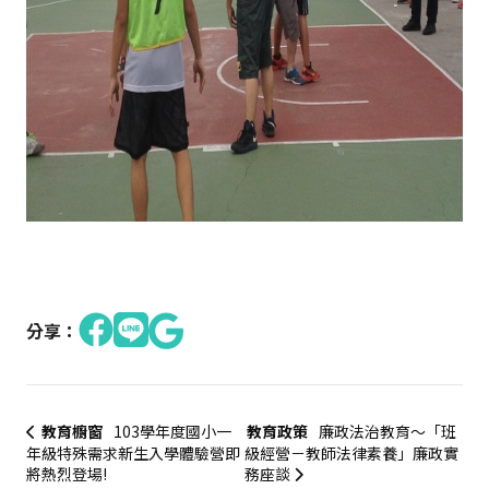
分享：
教育櫥窗
103學年度國小一
教育政策
廉政法治教育～「班
年級特殊需求新生入學體驗營即
級經營－教師法律素養」廉政實
將熱烈登場!
務座談