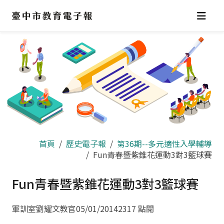
跳
到
主
要
內
容
區
首頁
歷史電子報
第36期--多元適性入學輔導
Fun青春暨紫錐花運動3對3籃球賽
Fun青春暨紫錐花運動3對3籃球賽
軍訓室劉耀文教官
05/01/2014
2317 點閱