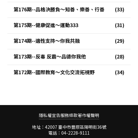
第176期--品格決勝負～知善、樂善、行善
第175期--健康促進～運動333
第174期--適性支持～你我共融
第173期--反毒 反霸～品德你我他
第172期--國際教育～文化交流拓視野
隱私權宣告
服務條款
著作權聲明
地址：42007 臺中市豐原區陽明街36號
電話：04-2228-9111