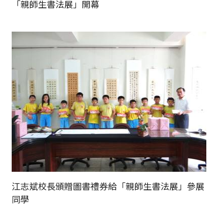
「親師生書法展」開幕
江志斌校長頒贈圖書禮券給「親師生書法展」參展
同學