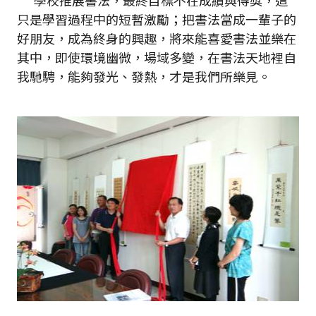
學校推展書法，最終目標不在成績與得獎，這
只是學習過程中的短暫激勵；把書法當成一輩子的
好朋友，成為終身的興趣，將來能喜愛書法並樂在
其中，即使環境幽微，場域多變，在書法天地裡自
我馳騁，能夠發光、發熱，才是我們所樂見。