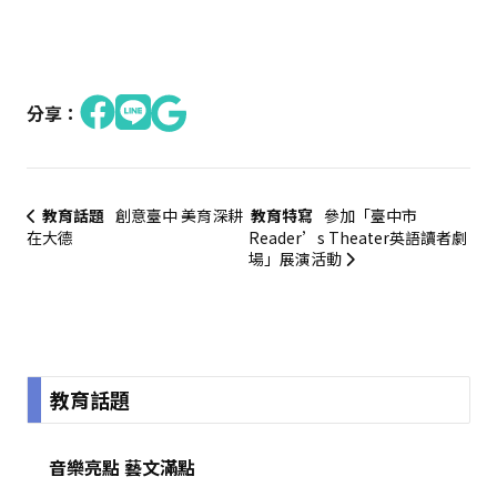
分享：
教育話題
創意臺中 美育深耕
教育特寫
參加「臺中市
在大德
Reader’s Theater英語讀者劇
場」展演活動
:::
教育話題
音樂亮點 藝文滿點