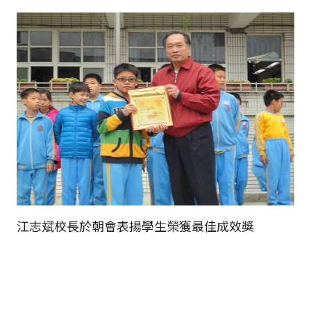
江志斌校長於朝會表揚學生榮獲最佳成效獎