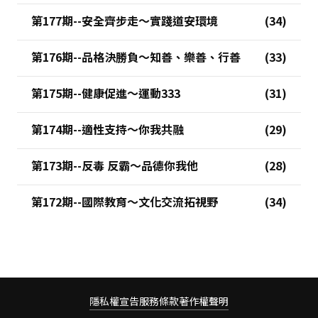
第177期--安全齊步走～實踐道安環境
第176期--品格決勝負～知善、樂善、行善
第175期--健康促進～運動333
第174期--適性支持～你我共融
第173期--反毒 反霸～品德你我他
第172期--國際教育～文化交流拓視野
隱私權宣告
服務條款
著作權聲明