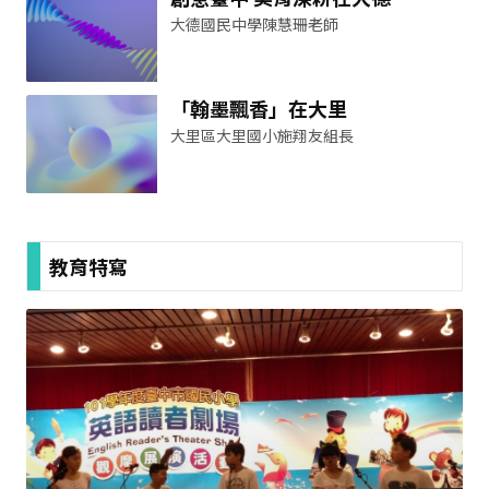
大德國民中學陳慧珊老師
「翰墨飄香」在大里
大里區大里國小施翔友組長
教育特寫