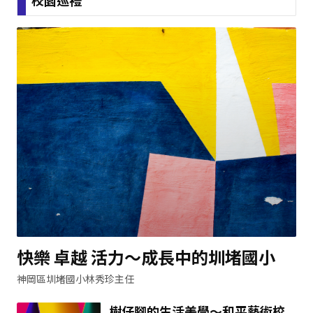
校園巡禮
快樂 卓越 活力～成長中的圳堵國小
神岡區圳堵國小林秀珍主任
樹仔腳的生活美學～和平藝術校