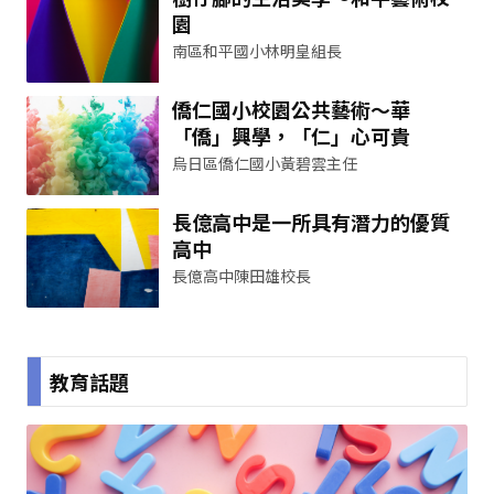
園
南區和平國小林明皇組長
僑仁國小校園公共藝術～華
「僑」興學，「仁」心可貴
烏日區僑仁國小黃碧雲主任
長億高中是一所具有潛力的優質
高中
長億高中陳田雄校長
教育話題