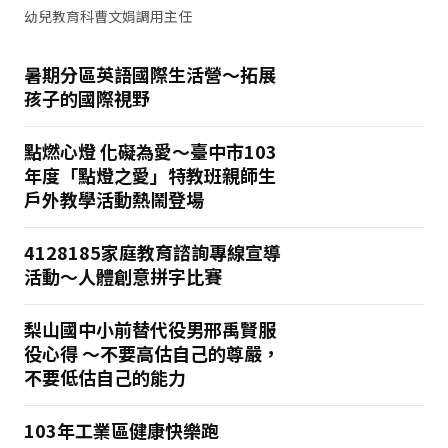
幼兒教育科曹文娟調用主任
暑期分區英語國際生活營～拓展
孩子的國際視野
點燃心燈 化礙為愛～臺中市103
年度「點燈之愛」特教班親師生
戶外教學活動熱鬧登場
4128185家庭教育諮詢專線宣導
活動～人體創意拼字比賽
梨山國中小前替代役男邢禹賢服
役心得 ～不要高估自己的尊嚴，
不要低估自己的能力
103年工業區健康快樂跑