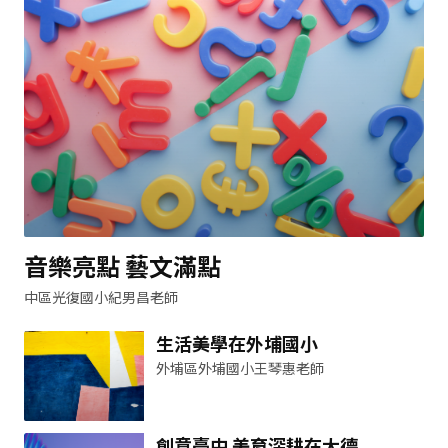
音樂亮點 藝文滿點
中區光復國小紀男昌老師
生活美學在外埔國小
外埔區外埔國小王琴惠老師
創意臺中 美育深耕在大德