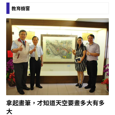
教育櫥窗
拿起畫筆，才知道天空要畫多大有多
大