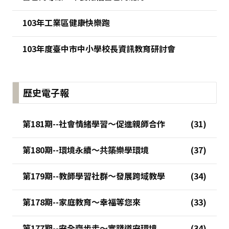
103年工業區健康快樂跑
103年度臺中市中小學校長資訊教育研討會
歷史電子報
第181期--社會情緒學習～促進親師合作
第180期--環境永續～共築樂學環境
第179期--教師學習社群～發展跨域教學
第178期--家庭教育～幸福等您來
第177期--安全齊步走～實踐道安環境