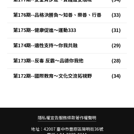
第176期--品格決勝負～知善、樂善、行善
第175期--健康促進～運動333
第174期--適性支持～你我共融
第173期--反毒 反霸～品德你我他
第172期--國際教育～文化交流拓視野
隱私權宣告
服務條款
著作權聲明
地址：42007 臺中市豐原區陽明街36號