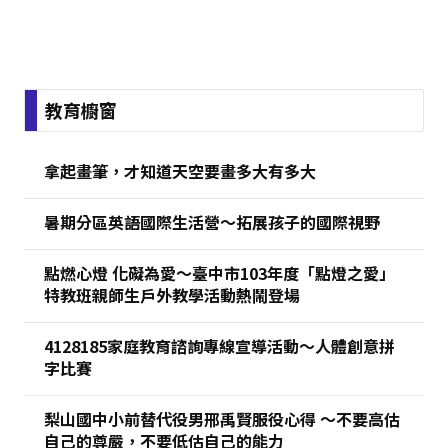
:::
教育櫥窗
拿起畫筆，才知道天空要畫多大有多大
暑期分區英語國際生活營～拓展孩子的國際視野
點燃心燈 化礙為愛～臺中市103年度「點燈之愛」
特教班親師生戶外教學活動熱鬧登場
4128185家庭教育諮詢專線宣導活動～人體創意拼
字比賽
梨山國中小前替代役男邢禹賢服役心得 ～不要高估
自己的尊嚴，不要低估自己的能力