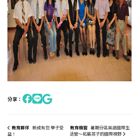
分享：
教育夥伴
新成有您 學子受
教育櫥窗
暑期分區英語國際生
益！
活營～拓展孩子的國際視野