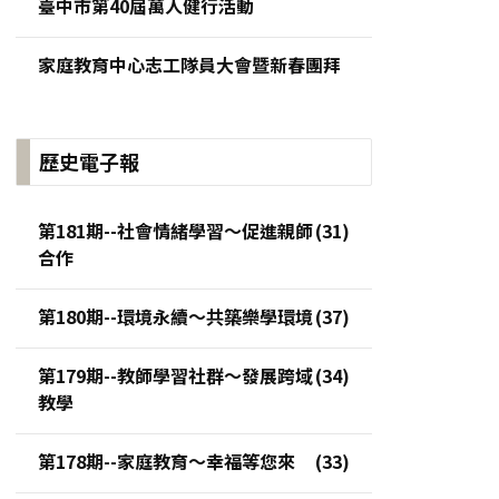
臺中市第40屆萬人健行活動
家庭教育中心志工隊員大會暨新春團拜
歷史電子報
第181期--社會情緒學習～促進親師
合作
第180期--環境永續～共築樂學環境
第179期--教師學習社群～發展跨域
教學
第178期--家庭教育～幸福等您來