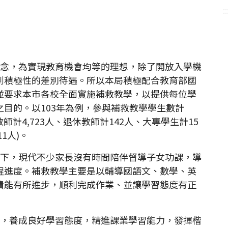
::
念，為實現教育機會均等的理想，除了開放入學機
到積極性的差別待遇。所以本局積極配合教育部國
並要求本市各校全面實施補救教學，以提供每位學
目的。以103年為例，參與補救教學學生數計
職教師計4,723人、退休教師計142人、大專學生計15
1人)。
下，現代不少家長沒有時間陪伴督導子女功課，導
程進度。補救教學主要是以輔導國語文、數學、英
績能有所進步，順利完成作業、並讓學習態度有正
，養成良好學習態度，精進課業學習能力，發揮楷