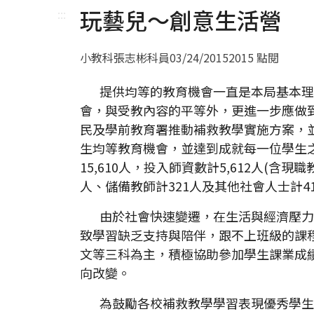
玩藝兒～創意生活營
:::
小教科張志彬科員
03/24/2015
2015 點閱
提供均等的教育機會一直是本局基本理
會，與受教內容的平等外，更進一步應做
民及學前教育署推動補救教學實施方案，
生均等教育機會，並達到成就每一位學生之
15,610人，投入師資數計5,612人(含現
人、儲備教師計321人及其他社會人士計41
由於社會快速變遷，在生活與經濟壓力
致學習缺乏支持與陪伴，跟不上班級的課
文等三科為主，積極協助參加學生課業成
向改變。
為鼓勵各校補救教學學習表現優秀學生