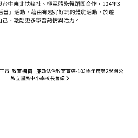
台中東北扶輪社、極至體能舞蹈團合作，104年3
生活營」活動，藉由有趣好好玩的體能活動，於遊
自己、激勵更多學習熱情與活力。
關王市
教育櫥窗
廉政法治教育宣導-103學年度第2學期公
私立國民中小學校長會議