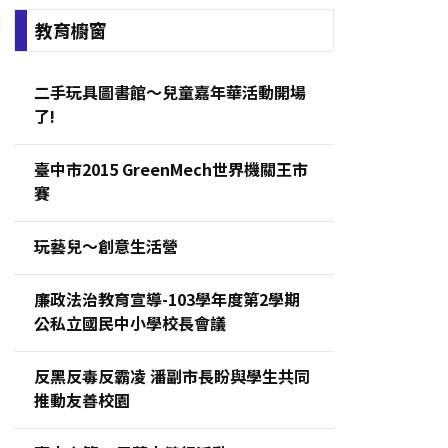
:
教育櫥窗
二手玩具圖書館～兒童嘉年華活動開場
了!
臺中市2015 GreenMech世界機關王市
賽
玩藝兒～創意生活營
廉政法治教育宣導-103學年度第2學期
公私立國民中小學校長會議
反黑反毒反霸凌 潘副市長盼與學生共同
推動友善校園