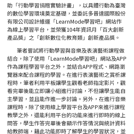
助「行動學習捐贈實驗計畫」，以具體行動為臺灣
的數位學習環境奠定基礎，並委託多普達國際股份
有限公司設計維運「LearnMode學習吧」網站作
為線上學習平台，並榮獲104年資訊月「百大創新
產品獎」之「創新數位化教育類」創新產品獎。
筆者嘗試將行動學習與音樂及表演藝術課程做
結合，除了使用「LearnMode學習吧」網站及APP
作為課程學習平台之外，並結合APP程式、網路瀏
覽器來配合課程的學習。在進行表演藝術之賞析課
程時，筆者利用平板讓學生觀看老師指定影片，觀
看完畢後能立即讓小組進行討論，不但讓學生能自
主學習，並且能作進一步討論。另外，在進行音樂
課程時，除了使用線上學習平台及APP來進行課程
教學之外，還能利用平台的功能來進行即時的線上
問答，學生作答完畢後會顯示作答情況與統計資料
給教師端，藉此功能即時了解學生的學習狀況，並