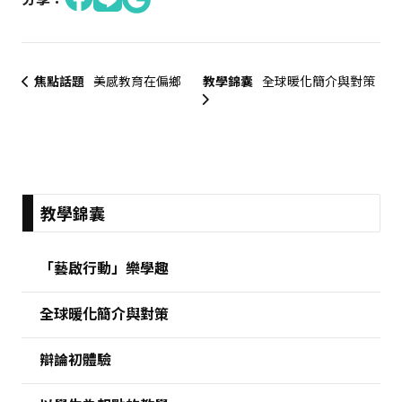
焦點話題
美感教育在偏鄉
教學錦囊
全球暖化簡介與對策
:::
教學錦囊
「藝啟行動」樂學趣
全球暖化簡介與對策
辯論初體驗