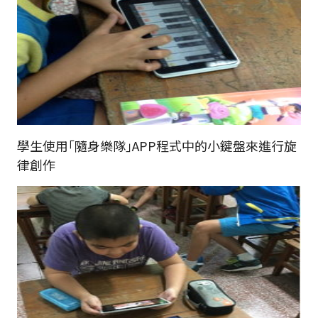
學生使用｢隨身樂隊｣APP程式中的小鍵盤來進行旋
律創作