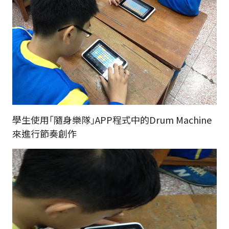
學生使用｢隨身樂隊｣APP程式中的Drum Machine
來進行節奏創作