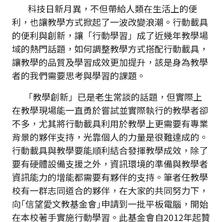
科技日新月異，不但帶給人類在生活上的便
利，也讓教學方式掀起了一波改變浪潮。行動載具
的便利與創新，讓「行動學習」成了近幾年教學場
域的熱門話題，如何調整教學方式搭配行動載具，
讓教學的品質及學習成效更加提升，該是身為教學
者的我們需要思考與學習的課題。
「教學創新」已是老生常談的話題，但實際上
在教學現場能一直勇於嘗試並實際執行的教學者卻
不多，尤其將行動載具利用於教學上更需要有專業
背景的夥伴支持，光靠個人的力量是很難達成的。
行動載具與教學要能順利結合發揮教學成效，除了
要有硬體設備支援之外，資訊環境的準備與教學者
資訊能力的增能都需要有夥伴的支持。筆者任教學
校有一群志同道合的夥伴，在大家的共同努力下，
向｢信望愛文教基金會｣申請到一批平板電腦，開始
在本校著手實施行動學習。此基金會自2012年起贊