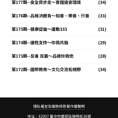
第177期--安全齊步走～實踐道安環境
第176期--品格決勝負～知善、樂善、行善
第175期--健康促進～運動333
第174期--適性支持～你我共融
第173期--反毒 反霸～品德你我他
第172期--國際教育～文化交流拓視野
隱私權宣告
服務條款
著作權聲明
地址：42007 臺中市豐原區陽明街36號