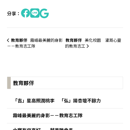
分享：
教育夥伴
霧峰最美麗的身影
教育夥伴
美化校園 灌溉心靈
－－教育志工隊
的教育志工
:::
教育夥伴
「吉」星高照潤桃李 「弘」揚杏壇不餘力
霧峰最美麗的身影－－教育志工隊
六寶有您真好－－蔡黃雅會長