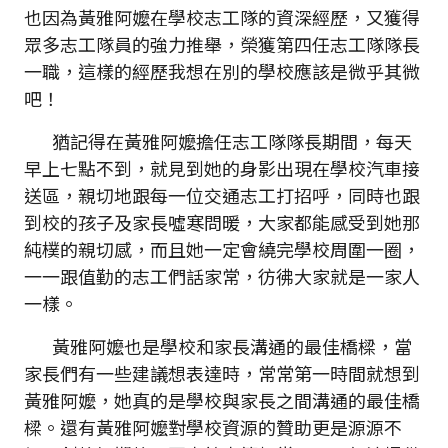
也因為黃雅阿嬤在學校志工隊的資深經歷，又獲得
眾多志工隊員的強力推舉，榮獲第四任志工隊隊長
一職，這樣的經歷我想在別的學校應該是微乎其微
吧！
猶記得在黃雅阿嬤擔任志工隊隊長期間，每天
早上七點不到，就見到她的身影出現在學校汽車接
送區，親切地跟每一位交通志工打招呼，同時也跟
到校的孩子及家長噓寒問暖，大家都能感受到她那
純樸的親切感，而且她一定會繞完學校周圍一圈，
一一跟值勤的志工們話家常，彷彿大家就是一家人
一樣。
黃雅阿嬤也是學校和家長溝通的最佳橋樑，當
家長們有一些建議想表達時，常常第一時間就想到
黃雅阿嬤，她真的是學校與家長之間溝通的最佳橋
樑。還有黃雅阿嬤對學校資源的贊助更是源源不