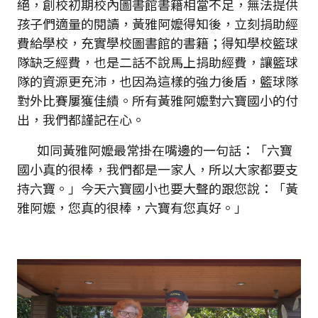
絕，創校初期校內圖書館書籍相當不足，無法提供
孩子們適量的閱讀，黃雅阿嬤得知後，立刻捐助經
費給學校，充實學校圖書館的書籍；得知學校籃球
隊缺乏經費，也是二話不說馬上捐助經費，讓籃球
隊的資源更充沛，也因為這樣的強力後盾，籃球隊
對外比賽屢獲佳績。所有黃雅阿嬤對六寶國小的付
出，我們都謹記在心。
如同黃雅阿嬤最常掛在嘴邊的一句話：「六寶
國小真的很棒，我們都是一家人，所以大家都要支
持六寶。」今天六寶國小也要大聲的跟您說：「黃
雅阿嬤，您真的很棒，六寶有您真好。」