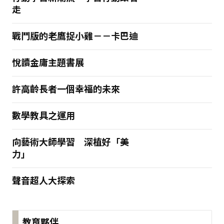
走
戰鬥版的老鷹捉小雞－－卡巴迪
悅讀金庸主題書展
許高齡長者一個幸福的未來
數學教具之運用
向藝術大師學習 深植好「美
力」
聲音超人大探索
教育夥伴