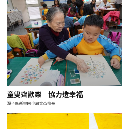
童叟齊歡樂 協力造幸福
潭子區新興國小周文杰校長