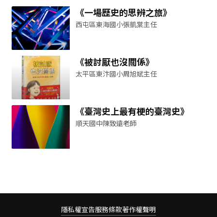
《一場歷史的思辨之旅》
西屯區東海國小張凱棠主任
《被討厭也沒關係》
太平區東汴國小周旭斌主任
《臺灣史上最有梗的臺灣史》
順天國中陳致遠老師
隱私權宣告
服務條款
著作權聲明