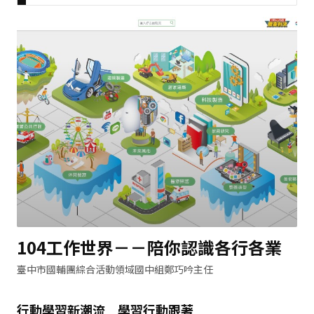
104工作世界－－陪你認識各行各業
臺中市國輔團綜合活動領域國中組鄭巧吟主任
行動學習新潮流 學習行動跟著