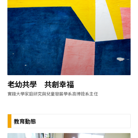
老幼共學 共創幸福
實踐大學家庭研究與兒童發展學系高博銓系主任
教育動態