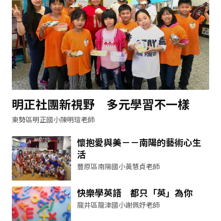
明正社團新視野 多元學習不一樣
東勢區明正國小陳明瑄老師
懷抱愛與美－－南陽的藝術心生
活
豐原區南陽國小黃慧貞老師
快樂學英語 都只「英」為你
龍井區龍津國小謝佩妤老師