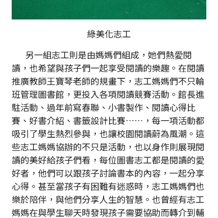
綠美化志工
另一組志工則是由媽媽們組成，她們熱愛閱
讀，也希望與孩子們一起享受閱讀的樂趣。在閱讀
推廣教師王寶琴老師的規畫下，志工媽媽們不只輪
班管理圖書館，更投入各項閱讀競賽活動。館長進
駐活動、過年前寫春聯、小書製作、閱讀心得比
賽、好書介紹、書籤設計比賽……，每一項活動都
吸引了學生熱烈參與，也讓校園閱讀蔚為風潮。這
些志工媽媽協辦的不只是活動，也以身作則展現閱
讀的美好給孩子們看，每位圖書志工都是閱讀的愛
好者，他們可以跟孩子討論書本的內容，一起分享
心得。甚至當孩子有困難有迷惑時，志工媽媽們也
樂於陪伴，與他們分享人生的智慧。也曾經有志工
媽媽在與學生聊天時發現孩子需要協助而轉介到輔