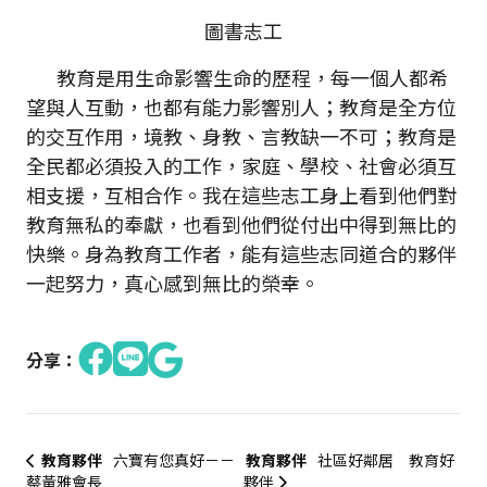
圖書志工
教育是用生命影響生命的歷程，每一個人都希
望與人互動，也都有能力影響別人；教育是全方位
的交互作用，境教、身教、言教缺一不可；教育是
全民都必須投入的工作，家庭、學校、社會必須互
相支援，互相合作。我在這些志工身上看到他們對
教育無私的奉獻，也看到他們從付出中得到無比的
快樂。身為教育工作者，能有這些志同道合的夥伴
一起努力，真心感到無比的榮幸。
分享：
教育夥伴
六寶有您真好－－
教育夥伴
社區好鄰居 教育好
蔡黃雅會長
夥伴