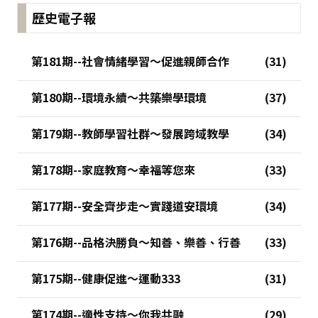
歷史電子報
第181期--社會情緒學習～促進親師合作
第180期--環境永續～共築樂學環境
第179期--教師學習社群～發展跨域教學
第178期--家庭教育～幸福等您來
第177期--安全齊步走～實踐道安環境
第176期--品格決勝負～知善、樂善、行善
第175期--健康促進～運動333
第174期--適性支持～你我共融