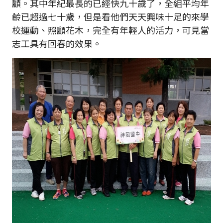
顧。其中年紀最長的已經快九十歲了，全組平均年
齡已超過七十歲，但是看他們天天興味十足的來學
校運動、照顧花木，完全有年輕人的活力，可見當
志工具有回春的效果。