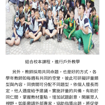
結合校本課程，進行戶外教學
另外，教師採用共同命題，也是好的方式，各
學年教師如每週有共同的空堂，彼此可研擬評量類
型與內容，同儕間可分配不同題型，依個人擅長而
定，他人適度給予建議。實施評量的共備，有助於
同仁間，掌握教材重點，增加試題創意，開展眾人
視野。如能邀請外部專家，協助指導出題，將促使