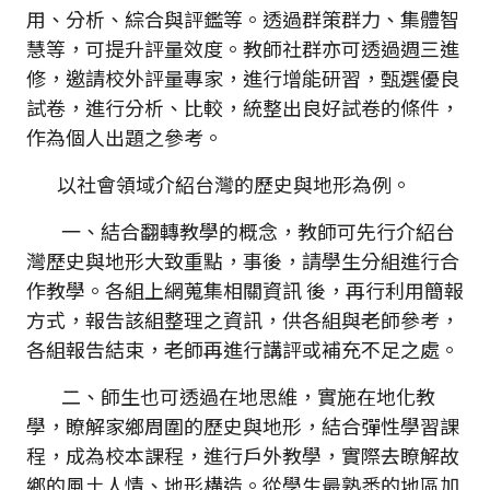
用、分析、綜合與評鑑等。透過群策群力、集體智
慧等，可提升評量效度。教師社群亦可透過週三進
修，邀請校外評量專家，進行增能研習，甄選優良
試卷，進行分析、比較，統整出良好試卷的條件，
作為個人出題之參考。
以社會領域介紹台灣的歷史與地形為例。
一、結合翻轉教學的概念，教師可先行介紹台
灣歷史與地形大致重點，事後，請學生分組進行合
作教學。各組上網蒐集相關資訊 後，再行利用簡報
方式，報告該組整理之資訊，供各組與老師參考，
各組報告結束，老師再進行講評或補充不足之處。
二、師生也可透過在地思維，實施在地化教
學，瞭解家鄉周圍的歷史與地形，結合彈性學習課
程，成為校本課程，進行戶外教學，實際去瞭解故
鄉的風土人情、地形構造。從學生最熟悉的地區加