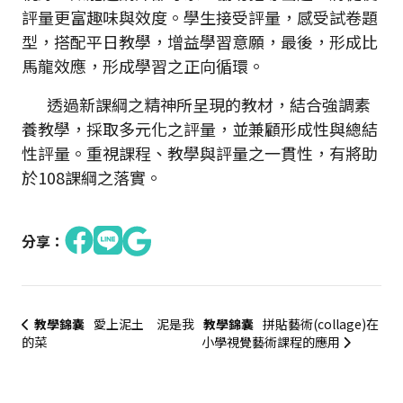
評量更富趣味與效度。學生接受評量，感受試卷題
型，搭配平日教學，增益學習意願，最後，形成比
馬龍效應，形成學習之正向循環。
透過新課綱之精神所呈現的教材，結合強調素
養教學，採取多元化之評量，並兼顧形成性與總結
性評量。重視課程、教學與評量之一貫性，有將助
於108課綱之落實。
分享：
教學錦囊
愛上泥土 泥是我
教學錦囊
拼貼藝術(collage)在
的菜
小學視覺藝術課程的應用