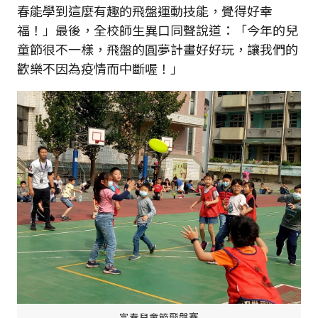
春能學到這麼有趣的飛盤運動技能，覺得好幸
福！」最後，全校師生異口同聲說道：「今年的兒
童節很不一樣，飛盤的圓夢計畫好好玩，讓我們的
歡樂不因為疫情而中斷喔！」
富春兒童節飛盤賽