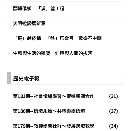
翻轉偏鄉 「溪」望工程
大明蛻變展新意
「飛」越疫情 「盤」馬彎弓 歡樂不中斷
生態與生活的衝突 仙境與人間的拔河
歷史電子報
第181期--社會情緒學習～促進親師合作
第180期--環境永續～共築樂學環境
第179期--教師學習社群～發展跨域教學