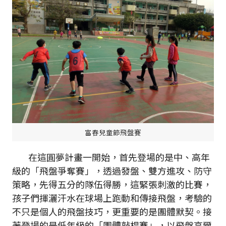
富春兒童節飛盤賽
在這圓夢計畫一開始，首先登場的是中、高年
級的「飛盤爭奪賽」，透過發盤、雙方進攻、防守
策略，先得五分的隊伍得勝，這緊張刺激的比賽，
孩子們揮灑汗水在球場上跑動和傳接飛盤，考驗的
不只是個人的飛盤技巧，更重要的是團體默契。接
著登場的是低年級的「團體敲桿賽」，以飛盤高爾