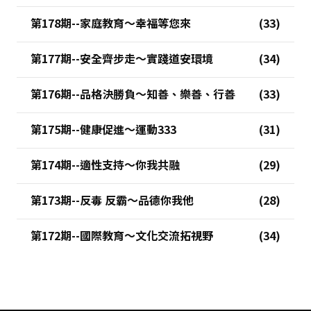
第178期--家庭教育～幸福等您來
第177期--安全齊步走～實踐道安環境
第176期--品格決勝負～知善、樂善、行善
第175期--健康促進～運動333
第174期--適性支持～你我共融
第173期--反毒 反霸～品德你我他
第172期--國際教育～文化交流拓視野