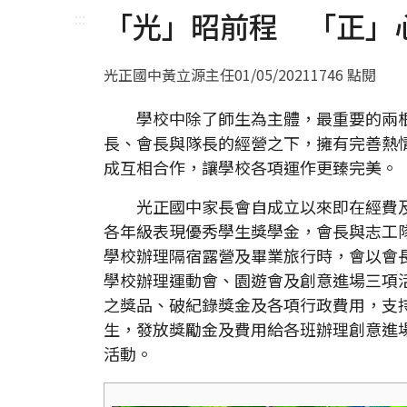
「光」昭前程 「正」
:::
光正國中黃立源主任
01/05/2021
1746 點閱
學校中除了師生為主體，最重要的兩根
長、會長與隊長的經營之下，擁有完善熱
成互相合作，讓學校各項運作更臻完美。
光正國中家長會自成立以來即在經費及
各年級表現優秀學生獎學金，會長與志工
學校辦理隔宿露營及畢業旅行時，會以會
學校辦理運動會、園遊會及創意進場三項
之獎品、破紀錄獎金及各項行政費用，支
生，發放獎勵金及費用給各班辦理創意進
活動。