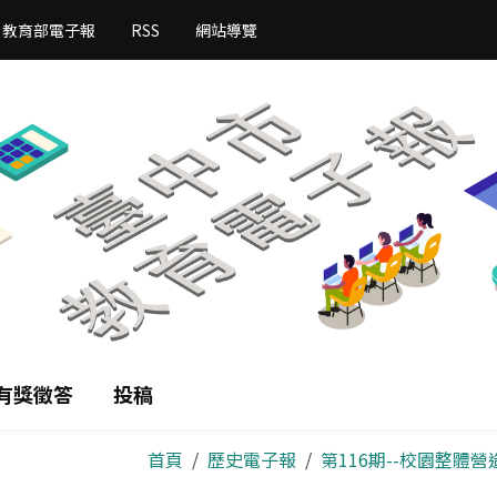
教育部電子報
RSS
網站導覽
有獎徵答
投稿
首頁
歷史電子報
第116期--校園整體