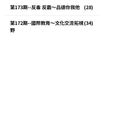
第173期--反毒 反霸～品德你我他
第172期--國際教育～文化交流拓視
野