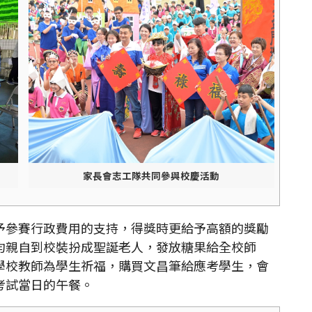
家長會志工隊共同參與校慶活動
參賽行政費用的支持，得獎時更給予高額的獎勵
均親自到校裝扮成聖誕老人，發放糖果給全校師
學校教師為學生祈福，購買文昌筆給應考學生，會
考試當日的午餐。