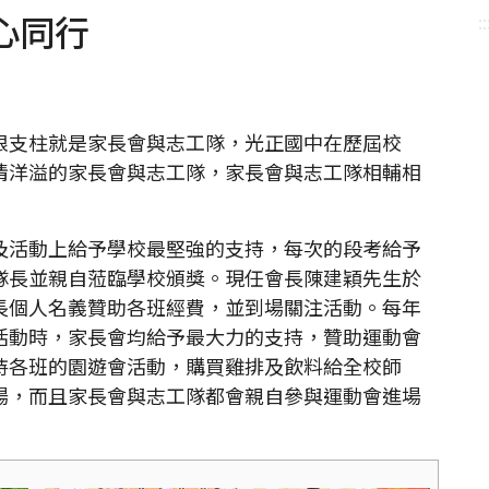
心同行
::
支柱就是家長會與志工隊，光正國中在歷屆校
情洋溢的家長會與志工隊，家長會與志工隊相輔相
活動上給予學校最堅強的支持，每次的段考給予
隊長並親自蒞臨學校頒獎。現任會長陳建穎先生於
長個人名義贊助各班經費，並到場關注活動。每年
活動時，家長會均給予最大力的支持，贊助運動會
持各班的園遊會活動，購買雞排及飲料給全校師
場，而且家長會與志工隊都會親自參與運動會進場