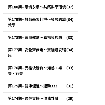
第180期--環境永續～共築樂學環境
第179期--教師學習社群～發展跨域
教學
第178期--家庭教育～幸福等您來
第177期--安全齊步走～實踐道安環
境
第176期--品格決勝負～知善、樂
善、行善
第175期--健康促進～運動333
第174期--適性支持～你我共融