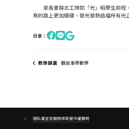
家長會與志工隊如「光」昭學生前程，
育的路上更加穩健，發光發熱造福所有光
分享：
教學錦囊
聽故事學數學
:::
隱私權宣告
服務條款
著作權聲明