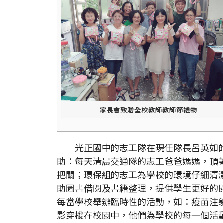
家長會致贈全校教師教師節禮物
光正國中的志工隊在現任隊長呂英如的
助：每天清晨交通隊的志工爸爸媽媽，頂
把關；環保組的志工為學校的環境仔細清
助圖書借閱及書籍整理，提供學生更好的
每當學校舉辦臨時性的活動，如：疫苗注
影穿梭在校園中，他們為學校的每一個活