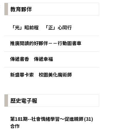
:
教育夥伴
「光」昭前程 「正」心同行
推廣閱讀的好夥伴－－行動圖書車
傳遞書香 傳遞幸福
新盛畢卡索 校園美化魔術師
歷史電子報
第181期--社會情緒學習～促進親師
合作