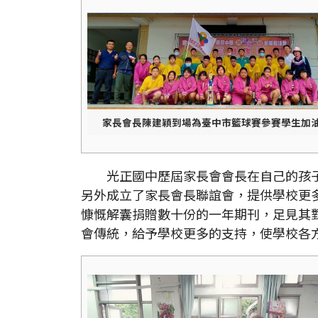
家長會長陳建穎到場為臺中市籃球賽參賽學生加
光正國中歷屆家長會會長在自己的孩子
另外成立了家長會長聯誼會，提供學校更
慷慨解囊捐贈數十份的一年期刊，足見其
會傳統，給予學校更多的支持，使學校各