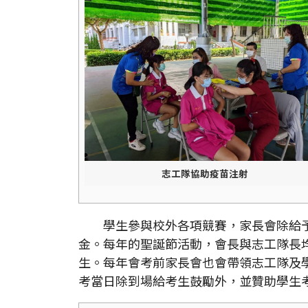
志工隊協助疫苗注射
學生參與校外各項競賽，家長會除給予
金。每年的聖誕節活動，會長與志工隊長
生。每年會考前家長會也會帶領志工隊及
考當日除到場給考生鼓勵外，並贊助學生