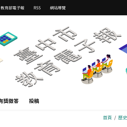
教育部電子報
RSS
網站導覽
有獎徵答
投稿
首頁
歷