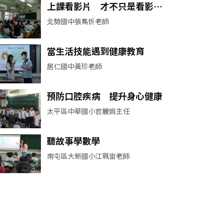
上課看影片 才不只是看影片
而已
北勢國中張雋忻老師
當生活技能遇到健康教育
居仁國中黃珍老師
預防口腔疾病 提升身心健康
太平區中華國小官麗娟主任
聽故事學數學
南屯區大新國小江珮宙老師