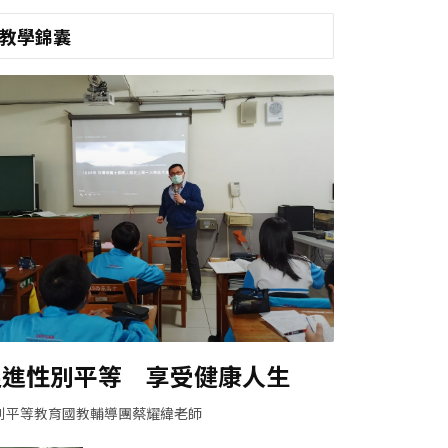
教學錦囊
促進性別平等 享受健康人生
別平等教育國教輔導團蔡耀緯老師