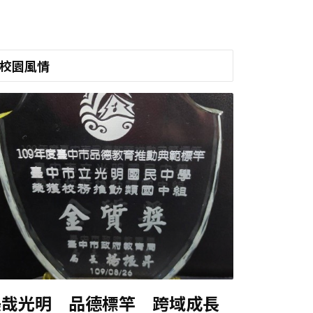
校園風情
美哉光明 品德標竿 跨域成長