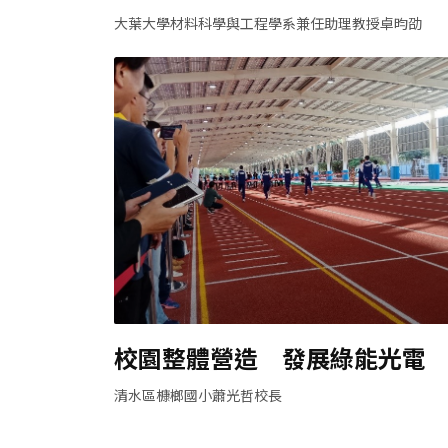
大葉大學材料科學與工程學系兼任助理教授卓昀劭
校園整體營造 發展綠能光電
清水區槺榔國小蕭光哲校長