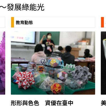
造～發展綠能光
教育動態
形形與色色 資優在臺中