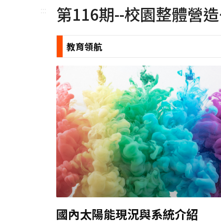
第116期--校園整體營
:::
教育領航
國內太陽能現況與系統介紹