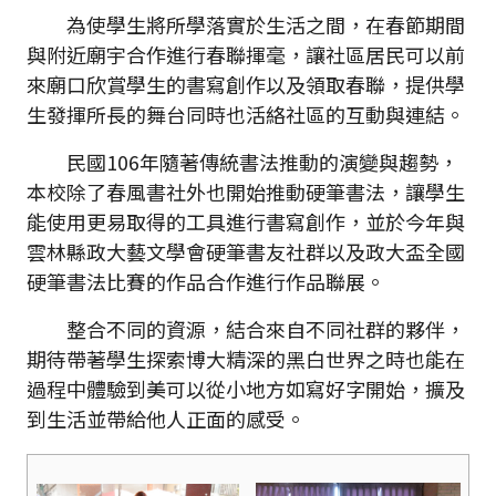
為使學生將所學落實於生活之間，在春節期間
與附近廟宇合作進行春聯揮毫，讓社區居民可以前
來廟口欣賞學生的書寫創作以及領取春聯，提供學
生發揮所長的舞台同時也活絡社區的互動與連結。
民國106年隨著傳統書法推動的演變與趨勢，
本校除了春風書社外也開始推動硬筆書法，讓學生
能使用更易取得的工具進行書寫創作，並於今年與
雲林縣政大藝文學會硬筆書友社群以及政大盃全國
硬筆書法比賽的作品合作進行作品聯展。
整合不同的資源，結合來自不同社群的夥伴，
期待帶著學生探索博大精深的黑白世界之時也能在
過程中體驗到美可以從小地方如寫好字開始，擴及
到生活並帶給他人正面的感受。