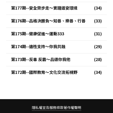
第177期--安全齊步走～實踐道安環境
第176期--品格決勝負～知善、樂善、行善
第175期--健康促進～運動333
第174期--適性支持～你我共融
第173期--反毒 反霸～品德你我他
第172期--國際教育～文化交流拓視野
隱私權宣告
服務條款
著作權聲明