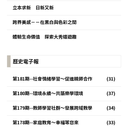
立本求新 日新又新
跨界美感－－在黑白與色彩之間
體驗生命價值 探索大秀嬉遊趣
歷史電子報
第181期--社會情緒學習～促進親師合作
第180期--環境永續～共築樂學環境
第179期--教師學習社群～發展跨域教學
第178期--家庭教育～幸福等您來