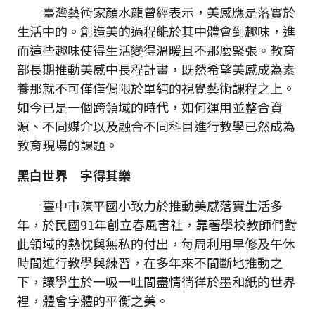
臺灣藝術家顏水龍曾經表示，美感應是落實於
生活中的。創造美的過程能於其中體會到趣味，進
而這些趣味使得生活變得溫暖且不那麼緊張。教育
部長期推動美感中長程計畫，既然希望美感成為素
養那就不可僅僅侷限於單純的視覺藝術課程之上。
如今已是一個跨領域的時代，如何運用並整合資
源、不同媒介以及融合不同科目進行教學已然成為
教育現場的課題。
黑白世界 字得其樂
臺中市陳平國小致力於推動美感落實生活多
年，於民國91年創立春風書社，靠著學校教師們對
此領域的熱忱與無私的付出，每周利用早修及午休
時間進行教學與練習，在多年來不間斷地推動之
下，讓學生於一吸一吐間盡情徜徉於墨和紙的世界
裡，體會字體的平衡之美。