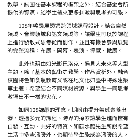
教學，試圖在基本課程的框架之外，結合基金會所
提供的資源，給學生帶來更多刺激與思考的可能。
108年鳴蟲展透過跨領域課程設計，結合自然
領域、音樂領域和語文領域等，讓學生可以於課程
上進行發散式思考從而創作，並且有機會參與展覽
的完整流程：布展、開幕、表演、導覽、撤展。
此外也藉由如光影巴洛克、遇見大未來等大型
主題，除了基本的藝術史教學、作品賞析外，融合
校園特色如食農教育又或在地文化如臺中特殊建築
等主題，希望結合不同媒材資源，與學生一同思考
激盪出不一樣的火花。
如同108課綱的理念，期盼由提升美感素養出
發，透過多元的課程、跨界的探索讓學生進而擁有
自發、互動、共好的特質。如顏水龍先生所說希望
生活中多些溫暖外，也期待學生能成為溫暖的人。