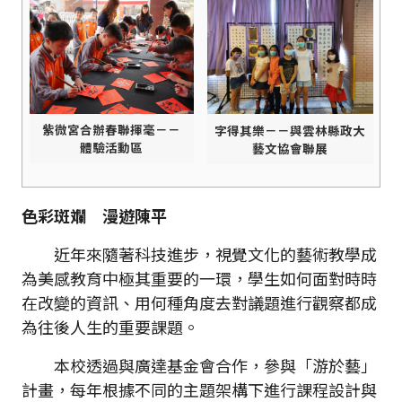
紫微宮合辦春聯揮毫－－
字得其樂－－與雲林縣政大
體驗活動區
藝文協會聯展
色彩斑斕 漫遊陳平
近年來隨著科技進步，視覺文化的藝術教學成
為美感教育中極其重要的一環，學生如何面對時時
在改變的資訊、用何種角度去對議題進行觀察都成
為往後人生的重要課題。
本校透過與廣達基金會合作，參與「游於藝」
計畫，每年根據不同的主題架構下進行課程設計與