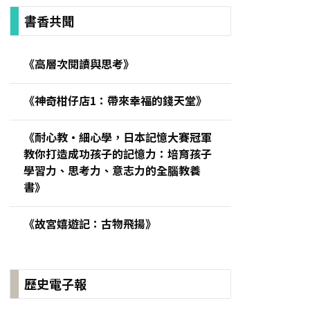
:
書香共聞
《高層次閱讀與思考》
《神奇柑仔店1：帶來幸福的錢天堂》
《耐心教‧細心學，日本記憶大賽冠軍
教你打造成功孩子的記憶力：培育孩子
學習力、思考力、意志力的全腦教養
書》
《故宮嬉遊記：古物飛揚》
歷史電子報