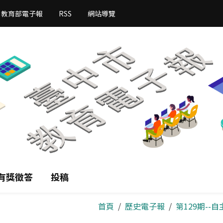
教育部電子報
RSS
網站導覽
有獎徵答
投稿
首頁
歷史電子報
第129期-