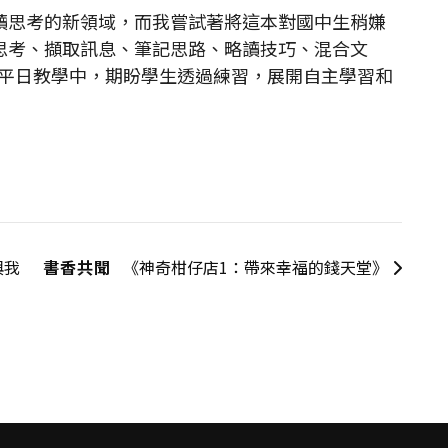
思考的新領域，而我嘗試著將這本對國中生稍嫌
思考、擷取訊息、筆記思路、略讀技巧、混合文
入平日教學中，期盼學生透過練習，展開自主學習和
與我
書香共聞
《神奇柑仔店1：帶來幸福的錢天堂》