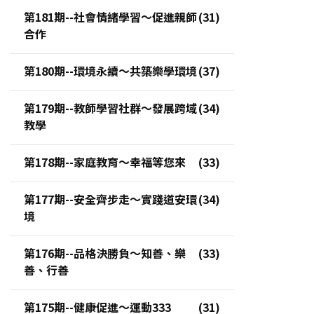
第181期--社會情緒學習～促進親師
合作
第180期--環境永續～共築樂學環境
第179期--教師學習社群～發展跨域
教學
第178期--家庭教育～幸福等您來
第177期--安全齊步走～實踐道安環
境
第176期--品格決勝負～知善、樂
善、行善
第175期--健康促進～運動333