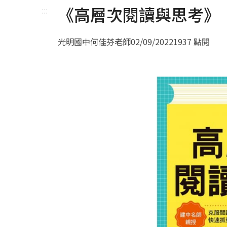
《高層次閱讀與思考》
:::
光明國中何佳芬老師
02/09/2022
1937 點閱