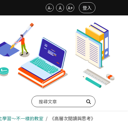
A-
A
A+
登入
搜尋
-自主學習～不一樣的教室
《高層次閱讀與思考》