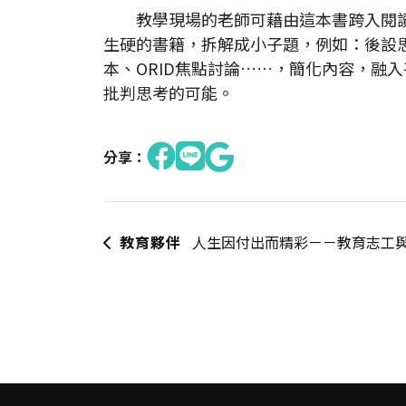
教學現場的老師可藉由這本書跨入閱讀
生硬的書籍，拆解成小子題，例如：後設
本、ORID焦點討論……，簡化內容，融
批判思考的可能。
分享：
教育夥伴
人生因付出而精彩－－教育志工