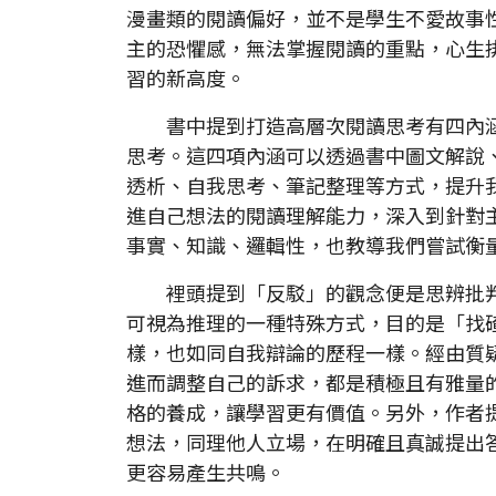
漫畫類的閱讀偏好，並不是學生不愛故事
主的恐懼感，無法掌握閱讀的重點，心生
習的新高度。
書中提到打造高層次閱讀思考有四內涵
思考。這四項內涵可以透過書中圖文解說
透析、自我思考、筆記整理等方式，提升
進自己想法的閱讀理解能力，深入到針對
事實、知識、邏輯性，也教導我們嘗試衡
裡頭提到「反駁」的觀念便是思辨批判
可視為推理的一種特殊方式，目的是「找
樣，也如同自我辯論的歷程一樣。經由質
進而調整自己的訴求，都是積極且有雅量
格的養成，讓學習更有價值。另外，作者
想法，同理他人立場，在明確且真誠提出
更容易產生共鳴。