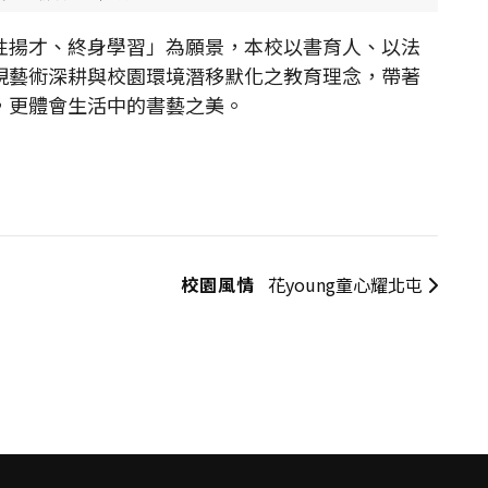
揚才、終身學習」為願景，本校以書育人、以法
現藝術深耕與校園環境潛移默化之教育理念，帶著
，更體會生活中的書藝之美。
校園風情
花young童心耀北屯