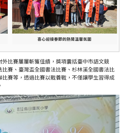
喜心迎接春節的熱鬧溫馨氛圍
外比賽屢屢斬獲佳績，獎項囊括臺中市語文競
法比賽、臺灣盃全國書法比賽、杉林溪全國書法比
聯比賽等，透過比賽以戰養戰，不僅讓學生習得成
。