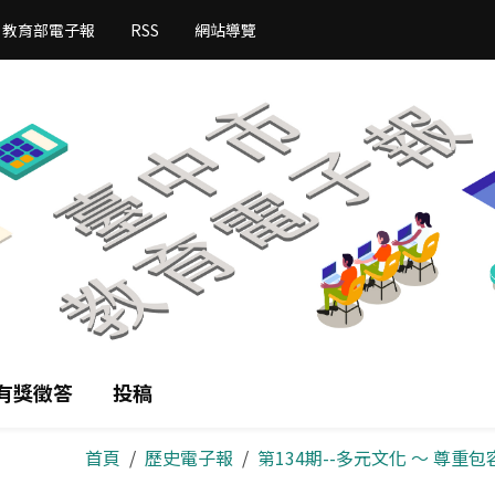
教育部電子報
RSS
網站導覽
有獎徵答
投稿
首頁
歷史電子報
第134期--多元文化 ～ 尊重包