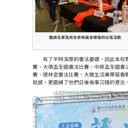
邀請名家及校友參與歲末揮毫的社區活動
有了平時深厚的書法基礎，因此本校對
賽、大墩盃全國書法比賽、中原盃全國書
賽、德林宮書法比賽、大雅生活美學寫春
就感，更磨練了他們日後做事沉穩的意志