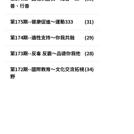
善、行善
第175期--健康促進～運動333
第174期--適性支持～你我共融
第173期--反毒 反霸～品德你我他
第172期--國際教育～文化交流拓視
野