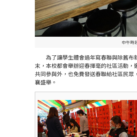
中午時
為了讓學生體會過年寫春聯與除舊布新
末，本校都會舉辦迎春揮毫的社區活動，
共同參與外，也免費發送春聯給社區民眾
襄盛舉。