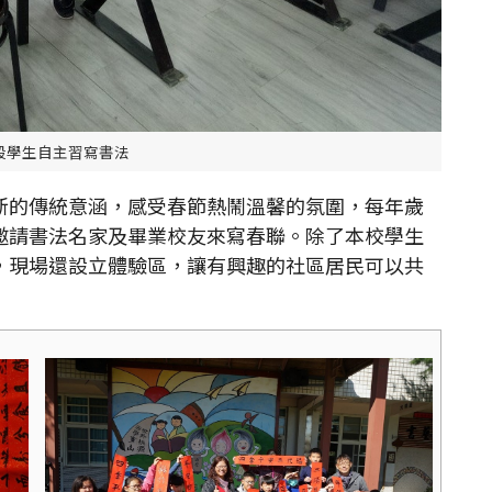
段學生自主習寫書法
的傳統意涵，感受春節熱鬧溫馨的氛圍，每年歲
邀請書法名家及畢業校友來寫春聯。除了本校學生
，現場還設立體驗區，讓有興趣的社區居民可以共