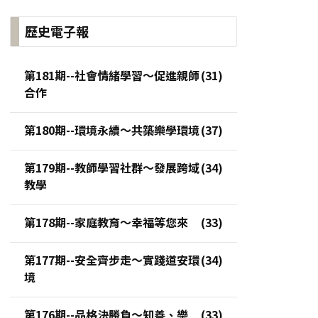
歷史電子報
第181期--社會情緒學習～促進親師
合作
第180期--環境永續～共築樂學環境
第179期--教師學習社群～發展跨域
教學
第178期--家庭教育～幸福等您來
第177期--安全齊步走～實踐道安環
境
第176期--品格決勝負～知善、樂