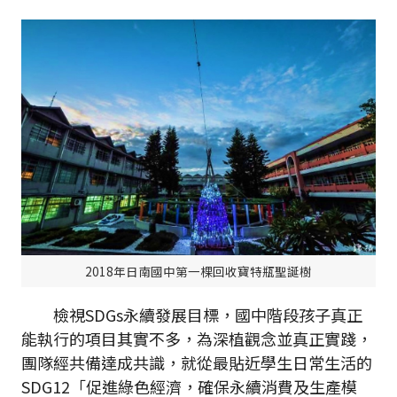
2018年日南國中第一棵回收寶特瓶聖誕樹
檢視SDGs永續發展目標，國中階段孩子真正
能執行的項目其實不多，為深植觀念並真正實踐，
團隊經共備達成共識，就從最貼近學生日常生活的
SDG12「促進綠色經濟，確保永續消費及生產模