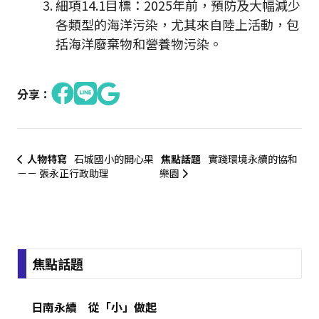
細項14.1目標：2025年前，預防及大幅減少
各類型的海洋污染，尤其來自陸上活動，包
括海洋廢棄物和營養物污染。
分享：
人物特寫
石城國小的開心果
焦點話題
實踐環境永續的協和
－－ 張永正行政助理
樂園
:::
焦點話題
日南永續 從「小」做起