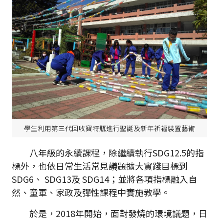
學生利用第三代回收寶特瓶進行聖誕及新年祈福裝置藝術
八年級的永續課程，除繼續執行SDG12.5的指
標外，也依日常生活常見議題擴大實踐目標到
SDG6、 SDG13及 SDG14；並將各項指標融入自
然、童軍、家政及彈性課程中實施教學。
於是，2018年開始，面對發燒的環境議題，日