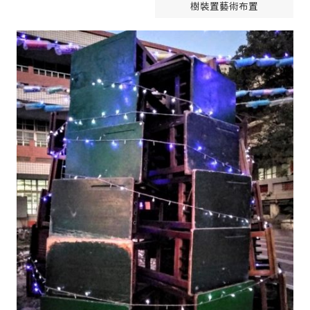
樹裝置藝術布置