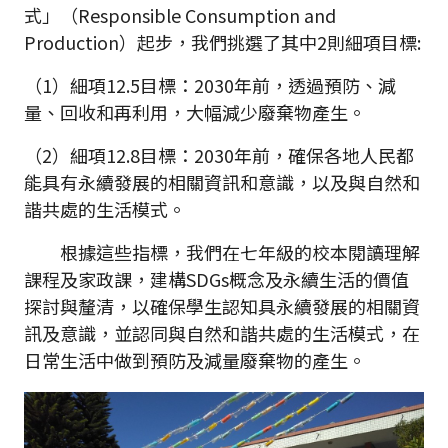
式」（Responsible Consumption and
Production）起步，我們挑選了其中2則細項目標:
（1）細項12.5目標：2030年前，透過預防、減
量、回收和再利用，大幅減少廢棄物產生。
（2）細項12.8目標：2030年前，確保各地人民都
能具有永續發展的相關資訊和意識，以及與自然和
諧共處的生活模式。
根據這些指標，我們在七年級的校本閱讀理解
課程及家政課，建構SDGs概念及永續生活的價值
探討與釐清，以確保學生認知具永續發展的相關資
訊及意識，並認同與自然和諧共處的生活模式，在
日常生活中做到預防及減量廢棄物的產生。