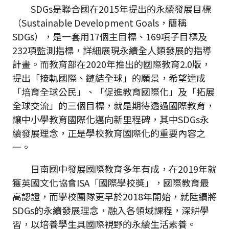
SDGs是聯合國在2015年提出的永續發展目標
（Sustainable Development Goals，簡稱
SDGs），是一套用17個主目標、169項子目標及
232項監測指標，詳細展現永續全人類發展的指導
計畫。而教育部在2020年推出的國際教育2.0版，
提出「接軌國際、鏈結全球」的願景，希望達成
「培育全球公民」、「促進教育國際化」及「拓展
全球交流」的三個目標，就是期待透過國際教育，
讓中小學教育國際化邁向新里程碑，其中SDGs永
續發展理念，正是學校教育國際化的重要內容之
一。
日南國中發展國際教育多年有成，在2019年就
獲英國文化協會ISA「國際學校獎」，國際教育最
高認證，而學校團隊更早於2018年開始，就陸續將
SDGs的永續發展理念，融入各領域課程，深耕學
習，以培養學生具國際視野的永續生活素養。