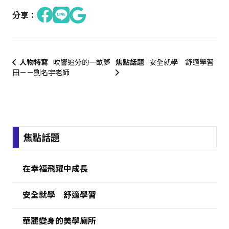
分享：
人物特寫
吹響追分的一畝夢
焦點話題
安全就學 舒適學習
田－－劉名宇老師
:::
焦點話題
在幸福飛躍中成長
安全就學 舒適學習
華麗變身的美學廁所