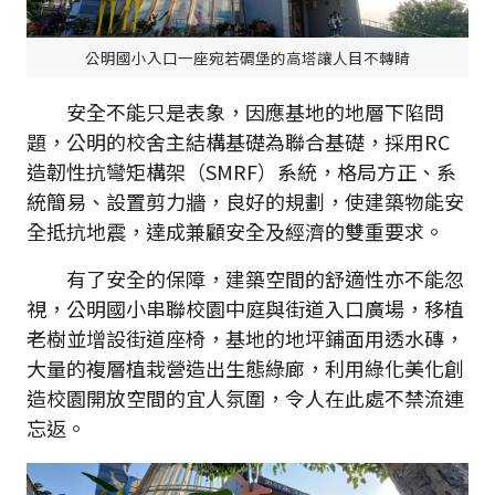
公明國小入口一座宛若碉堡的高塔讓人目不轉睛
安全不能只是表象，因應基地的地層下陷問
題，公明的校舍主結構基礎為聯合基礎，採用RC
造韌性抗彎矩構架（SMRF）系統，格局方正、系
統簡易、設置剪力牆，良好的規劃，使建築物能安
全抵抗地震，達成兼顧安全及經濟的雙重要求。
有了安全的保障，建築空間的舒適性亦不能忽
視，公明國小串聯校園中庭與街道入口廣場，移植
老樹並增設街道座椅，基地的地坪鋪面用透水磚，
大量的複層植栽營造出生態綠廊，利用綠化美化創
造校園開放空間的宜人氛圍，令人在此處不禁流連
忘返。