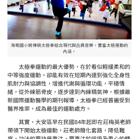
海墘國小將傳統太極拳結合現代與古典音樂，豐富太極運動的
內涵。
太極拳運動的最大優勢，在於看似輕緩柔和的
中等強度運動，卻能有效在短期內達到強化全身性
肌耐力與協調性，增進代謝與循環功能，平穩情
緒，從外練筋骨皮，逐步達到內練精氣神，根據最
新國際運動醫學的期刊報導，太極拳已經普遍受到
醫界推崇，成為最佳的運動處方。
其實，大安區早在民國84年起即在莊梅英老師
帶領下開始太極運動，莊老師簡化套路，降低難
度，功法的要訣是專注，要專注於呼吸及重心的轉