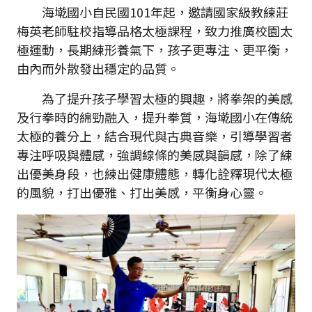
海墘國小自民國101年起，邀請國家級教練莊
梅英老師駐校指導品格太極課程，致力推廣校園太
極運動，長期練形養氣下，孩子更專注、更平衡，
由內而外散發出穩定的品質。
為了提升孩子學習太極的興趣，將拳架的美感
及行拳時的綿勁融入，提升拳質，海墘國小在傳統
太極的養分上，結合現代與古典音樂，引導學習者
專注呼吸與體感，強調線條的美感與韻感，除了練
出優美身段，也練出健康體態，轉化詮釋現代太極
的風貌，打出優雅、打出美感，平衡身心靈。