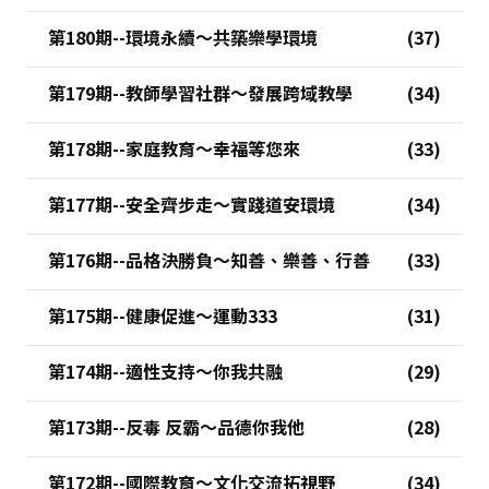
第180期--環境永續～共築樂學環境
第179期--教師學習社群～發展跨域教學
第178期--家庭教育～幸福等您來
第177期--安全齊步走～實踐道安環境
第176期--品格決勝負～知善、樂善、行善
第175期--健康促進～運動333
第174期--適性支持～你我共融
第173期--反毒 反霸～品德你我他
第172期--國際教育～文化交流拓視野