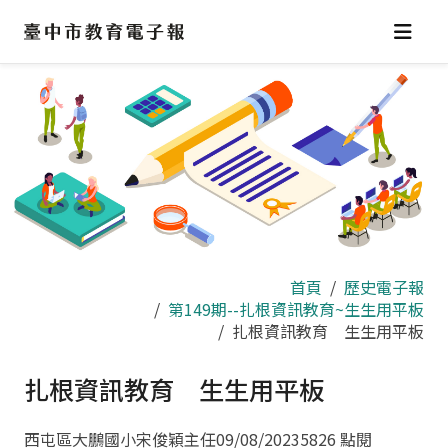
跳
到
主
要
內
容
區
首頁
歷史電子報
第149期--扎根資訊教育~生生用平板
扎根資訊教育 生生用平板
扎根資訊教育 生生用平板
西屯區大鵬國小宋俊穎主任
09/08/2023
5826 點閱