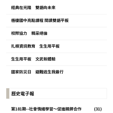
經典在光隆 雙語向未來
梧棲國中亮點課程 閱讀雙語平板
校際協力 精采絕倫
扎根資訊教育 生生用平板
生生用平板 文武新體驗
國家防災日 避難逃生我最行
歷史電子報
第181期--社會情緒學習～促進親師合作