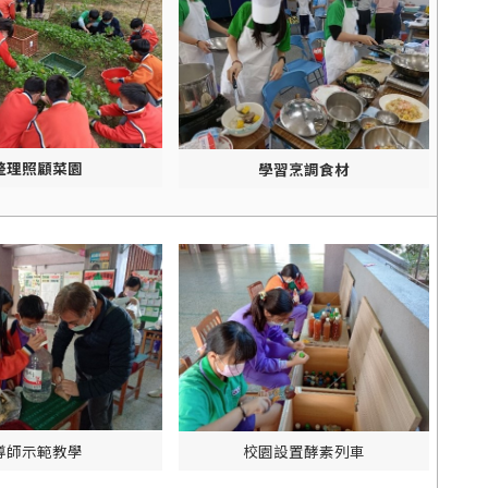
整理照顧菜園
學習烹調食材
導師示範教學
校園設置酵素列車