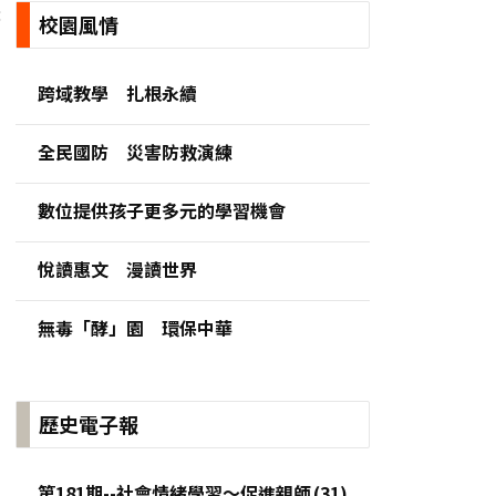
:
校園風情
跨域教學 扎根永續
全民國防 災害防救演練
數位提供孩子更多元的學習機會
悅讀惠文 漫讀世界
無毒「酵」園 環保中華
歷史電子報
第181期--社會情緒學習～促進親師