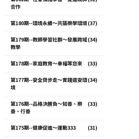
合作
第180期--環境永續～共築樂學環境
第179期--教師學習社群～發展跨域
教學
第178期--家庭教育～幸福等您來
第177期--安全齊步走～實踐道安環
境
第176期--品格決勝負～知善、樂
善、行善
第175期--健康促進～運動333