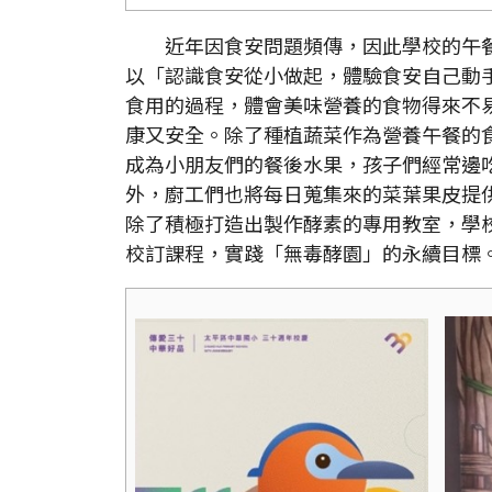
近年因食安問題頻傳，因此學校的午餐
以「認識食安從小做起，體驗食安自己動
食用的過程，體會美味營養的食物得來不
康又安全。除了種植蔬菜作為營養午餐的
成為小朋友們的餐後水果，孩子們經常邊
外，廚工們也將每日蒐集來的菜葉果皮提
除了積極打造出製作酵素的專用教室，學
校訂課程，實踐「無毒酵園」的永續目標