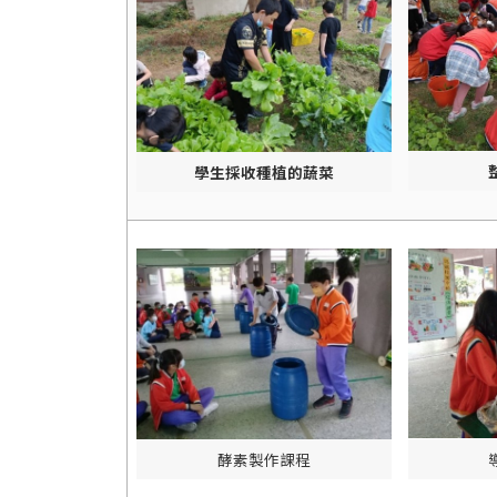
學生採收種植的蔬菜
酵素製作課程