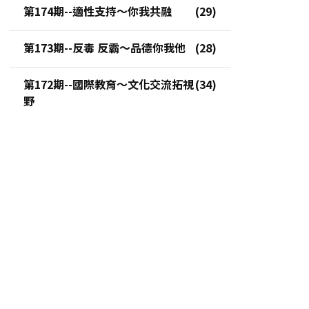
第174期--適性支持～你我共融
第173期--反毒 反霸～品德你我他
第172期--國際教育～文化交流拓視
野