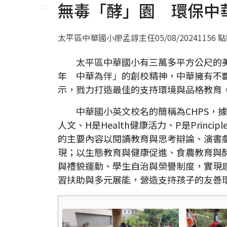
無毒「酵」園 環保中
:::
太平區中華國小廖孟諄主任
05/08/2024
1156 
太平區中華國小有三萬多平方公尺的美麗
年 中華為伴」的創校精神，中華擁有不
示，戮力打造最佳的支持環境與品格教育
中華國小英文校名的簡稱為CHPS，據此延
人文、H是Health健康活力、P是Princi
的主要內容以閱讀教育與思考辯論、演書
現；以生態教育與健康促進、食農教育與
與禮貌運動、學生自治與榮譽制度，實現
習扶助與多元展能，營造支持孩子的友善