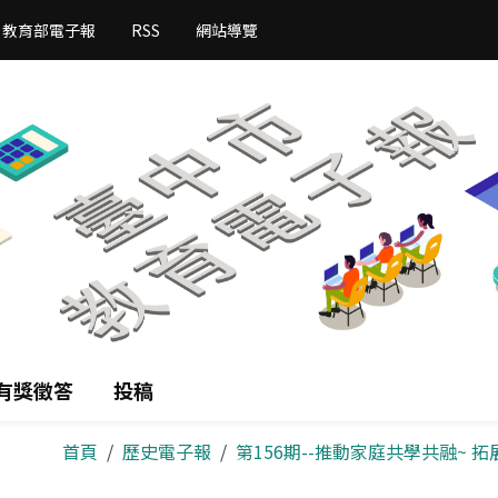
教育部電子報
RSS
網站導覽
有獎徵答
投稿
首頁
歷史電子報
第156期--推動家庭共學共融~ 