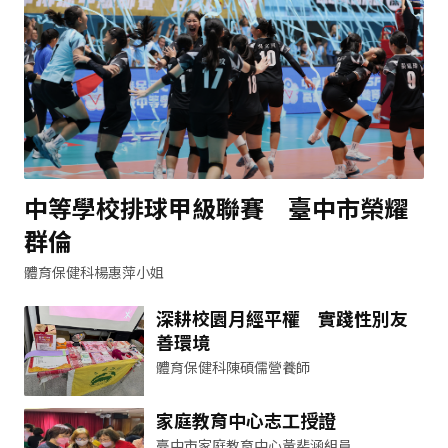
中等學校排球甲級聯賽 臺中市榮耀
群倫
體育保健科楊惠萍小姐
深耕校園月經平權 實踐性別友
善環境
體育保健科陳碩儒營養師
家庭教育中心志工授證
臺中市家庭教育中心黃裴涵組員