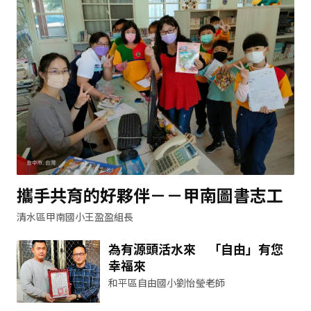
攜手共育的好夥伴－－甲南圖書志工
清水區甲南國小王盈盈組長
為有源頭活水來 「自由」有您
幸福來
和平區自由國小劉怡瑩老師