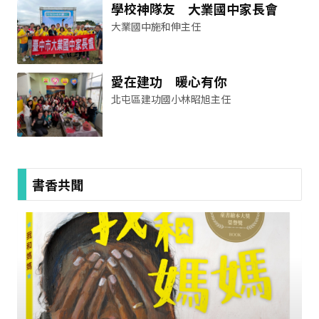
學校神隊友 大業國中家長會
大業國中施和伸主任
愛在建功 暖心有你
北屯區建功國小林昭旭主任
書香共聞