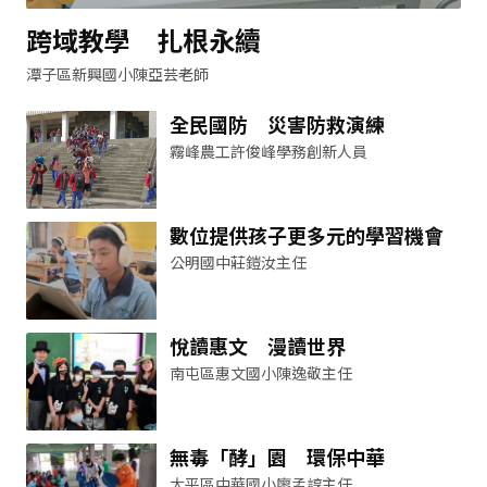
跨域教學 扎根永續
潭子區新興國小陳亞芸老師
全民國防 災害防救演練
霧峰農工許俊峰學務創新人員
數位提供孩子更多元的學習機會
公明國中莊鎧汝主任
悅讀惠文 漫讀世界
南屯區惠文國小陳逸敬主任
無毒「酵」園 環保中華
太平區中華國小廖孟諄主任