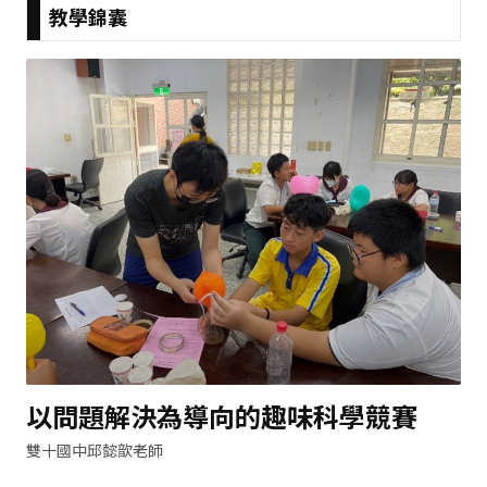
教學錦囊
以問題解決為導向的趣味科學競賽
雙十國中邱懿歆老師