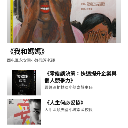
《我和媽媽》
西屯區永安國小許雅淳老師
《零錯誤決策：快速提升企業與
個人競爭力》
霧峰區桐林國小簡嘉慧主任
《人生何必妥協》
大甲區順天國小陳素萍校長