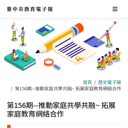
跳
到
主
要
內
容
區
首頁
歷史電子報
第156期--推動家庭共學共融~ 拓展家庭教育網絡合作
第156期--推動家庭共學共融~ 拓展
家庭教育網絡合作