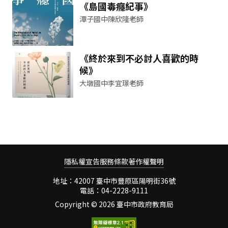
《島國毒癮紀事》
潭子國中陳欣隆老師
《終於來到不必討人喜歡的時
候》
大墩國中李宜璟老師
隱私權宣告
服務條款
著作權聲明
地址：42007 臺中市豐原區陽明街36號
電話：04-2228-9111
Copyright ©
2026 臺中市政府教育局