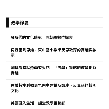
:::
教學錦囊
AI時代的文化傳承 五朝醮數位探索
從課堂到思維：東山國小數學反思教育的實踐與啟
示
翻轉課堂點燃學習火花 「四學」策略的教學創新
實踐
在蒙特梭利教育氛圍中建構反霸凌、反毒品的校園
文化
英語融入生活 課堂教學更精彩