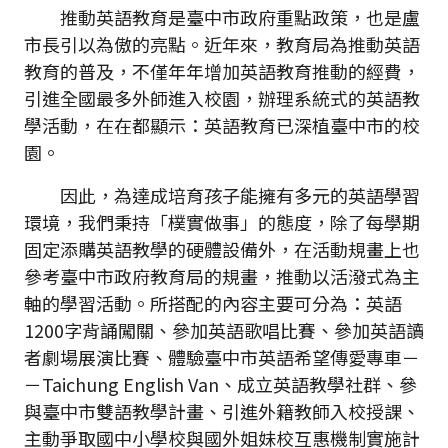
推動英語教育是臺中市政府重點政策，也是盧
市長引以為傲的亮點。近年來，教育局為推動英語
教育的普及，不僅年年增加英語教育推動的經費，
引進全國最多外師進入校園，辦理系統式的英語教
學活動，在在都顯示：英語教育已深植臺中市的校
園。
因此，為達成培育孩子能擁有多元的英語學習
環境，我們秉持「樸實做事」的態度，除了每學期
固定添購英語教學的硬體設備外，在活動規畫上也
參考臺中市政府教育局的規畫，推動以活潑式為主
軸的學習活動。所搭配的內容主要可分為：英語
1200字背誦闖關、參加英語歌唱比賽、參加英語讀
者劇場展演比賽、體驗臺中市英語希望傳愛專車－
－Taichung English Van、成立英語教學社群、參
與臺中市雙語教學計畫、引進外籍教師入校授課、
主動爭取國中小學校與國外姐妹校互惠機制實施計