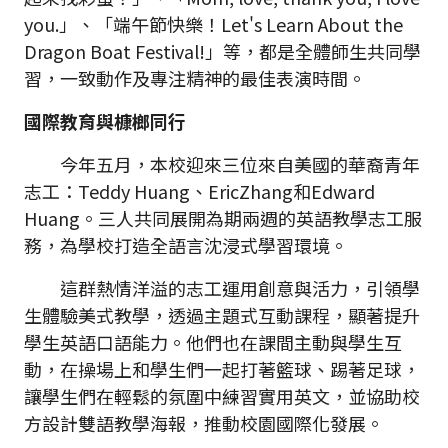
you.」、「端午節快樂！Let's Learn About the
Dragon Boat Festival!」等，都是全體師生共同學
習，一致動作及專注精神的最佳表演時間。
國際教育與槺榔同行
今年五月，本校迎來三位來自美國的華裔青年
志工：Teddy Huang、EricZhang和Edward
Huang。三人共同展開為期兩週的英語教學志工服
務，為學校打造全語言沈浸式學習環境。
這群熱情洋溢的志工運用創意與活力，引領學
生體驗美式教學，透過主題式互動課程，顯著提升
學生英語口語能力。他們也在課間主動與學生互
動，在操場上和學生們一起打著籃球、踢著足球，
讓學生們在輕鬆的氛圍中練習實用英文，並協助校
方設計雙語教學海報，推動校園國際化發展。