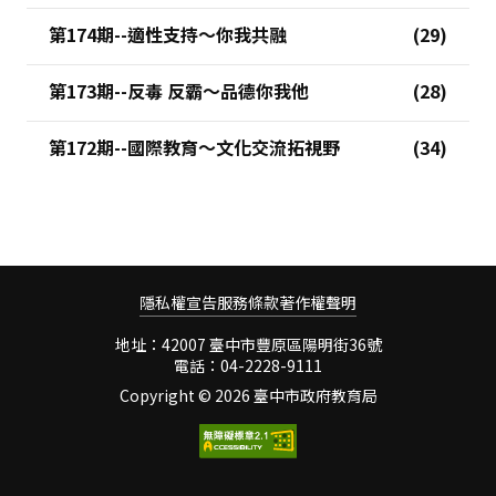
第174期--適性支持～你我共融
第173期--反毒 反霸～品德你我他
第172期--國際教育～文化交流拓視野
隱私權宣告
服務條款
著作權聲明
地址：42007 臺中市豐原區陽明街36號
電話：04-2228-9111
Copyright ©
2026 臺中市政府教育局