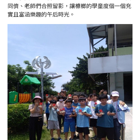
同儕、老師們合照留影，讓槺榔的學童度個一個充
實且富涵樂趣的午后時光。