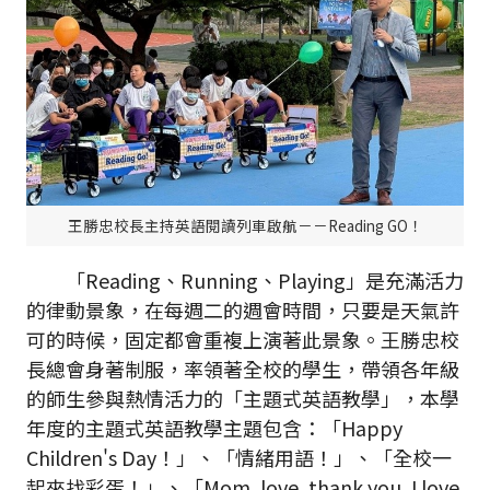
王勝忠校長主持英語閱讀列車啟航－－Reading GO！
「Reading、Running、Playing」是充滿活力
的律動景象，在每週二的週會時間，只要是天氣許
可的時候，固定都會重複上演著此景象。王勝忠校
長總會身著制服，率領著全校的學生，帶領各年級
的師生參與熱情活力的「主題式英語教學」，本學
年度的主題式英語教學主題包含：「Happy
Children's Day！」、「情緒用語！」、「全校一
起來找彩蛋！」、「Mom, love, thank you, I love