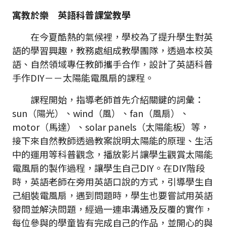
寓教於樂 英語科普課堂教學
在今夏酷熱的氣候裡，學校為了提升學生對英
語的學習興趣，教務處組成教學團隊，透過本校英
語、自然領域專任教師攜手合作，設計了英語科普
手作DIY－－太陽能電風扇的課程。
課程開始，指導老師首先介紹關鍵的詞彙：
sun（陽光）、wind（風）、fan（風扇）、
motor（馬達）、solar panels（太陽能板）等，
接下來自然教師透過教案說明太陽能的原理、生活
中的運用等科普觀念，播放影片讓學生觀賞太陽能
電風扇的製作過程，讓學生自己DIY。在DIY階段
時，英語老師在旁用英語口說的方式，引導學生自
己組裝電風扇，遇到問題時，學生也要嘗試用英語
發問並解決問題，經過一連串溝通及反覆的實作，
每位參與的學童皆有完成自己的作品，並開心的與