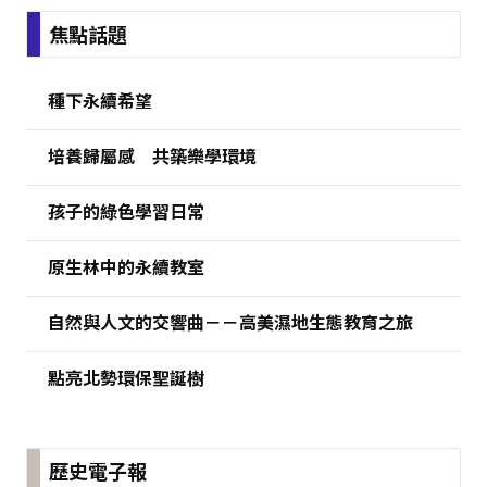
:::
焦點話題
種下永續希望
培養歸屬感 共築樂學環境
孩子的綠色學習日常
原生林中的永續教室
自然與人文的交響曲－－高美濕地生態教育之旅
點亮北勢環保聖誕樹
歷史電子報