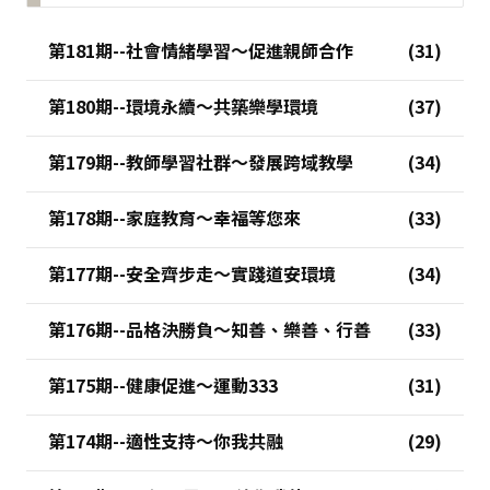
第181期--社會情緒學習～促進親師合作
第180期--環境永續～共築樂學環境
第179期--教師學習社群～發展跨域教學
第178期--家庭教育～幸福等您來
第177期--安全齊步走～實踐道安環境
第176期--品格決勝負～知善、樂善、行善
第175期--健康促進～運動333
第174期--適性支持～你我共融