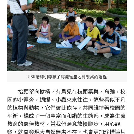
USR講師引導孩子認識從產地到餐桌的過程
抬頭望向樹梢，有鳥兒在枝頭築巢、育雛，校
園的小徑旁，蝴蝶、小蟲來來往往，這些看似平凡
的植物與動物，它們彼此依存，共同維持著校園的
平衡，構成了一個豐富而和諧的生態系，成為生命
教育的最佳教材。當我們願意放慢腳步，用心觀
察，就會發現大自然無處不在，也會更加珍惜這片