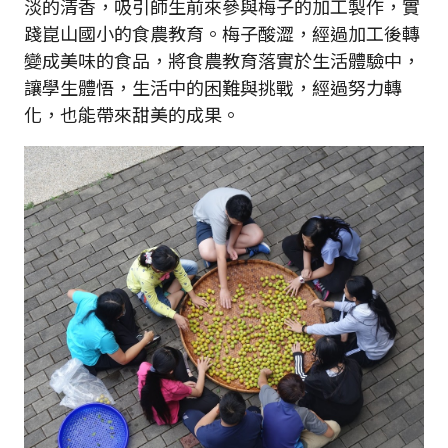
淡的清香，吸引師生前來參與梅子的加工製作，實
踐崑山國小的食農教育。梅子酸澀，經過加工後轉
變成美味的食品，將食農教育落實於生活體驗中，
讓學生體悟，生活中的困難與挑戰，經過努力轉
化，也能帶來甜美的成果。