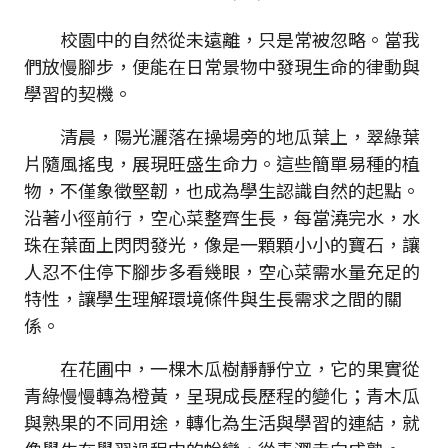
校園中的自然從未遠離，只是常被忽略。當我
們放慢腳步，便能在日常景物中發現生命的律動與
學習的契機。
清晨，陽光灑落在操場旁的地瓜葉上，翠綠葉
片隨風搖曳，展現旺盛生命力。這些簡單易種的植
物，不僅象徵堅韌，也成為學生認識自然的起點。
沿著小徑前行，空心菜整齊生長，每當澆完水，水
珠在葉面上閃閃發光，像是一顆顆小小的寶石，讓
人忍不住停下腳步多看幾眼，空心菜需水量充足的
特性，讓學生理解環境條件與生長需求之間的關
係。
在花圃中，一棵木瓜樹靜靜佇立，它的果實從
青綠慢慢轉為橙黃，呈現成長歷程的變化；青木瓜
與熟果的不同用途，轉化為生活與學習的連結，就