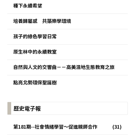
種下永續希望
培養歸屬感 共築樂學環境
孩子的綠色學習日常
原生林中的永續教室
自然與人文的交響曲－－高美濕地生態教育之旅
點亮北勢環保聖誕樹
歷史電子報
第181期--社會情緒學習～促進親師合作