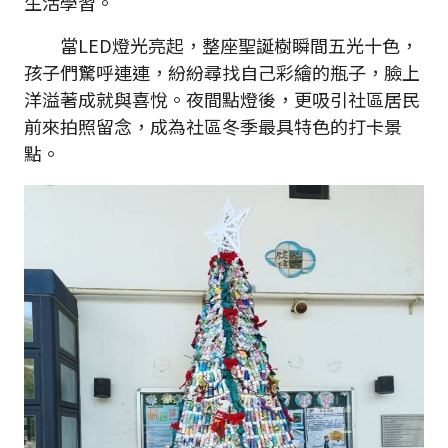
生活學習。
當LED燈光亮起，整座聖誕樹瞬間五光十色，
孩子們驚呼連連，紛紛尋找自己彩繪的瓶子，臉上
洋溢著成就與喜悅。夜間點燈後，更吸引社區居民
前來拍照留念，成為社區冬季最具特色的打卡景
點。