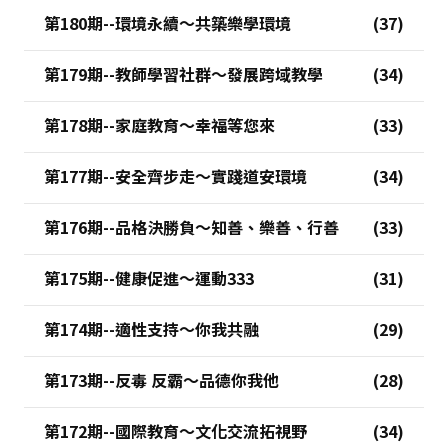
第180期--環境永續～共築樂學環境
第179期--教師學習社群～發展跨域教學
第178期--家庭教育～幸福等您來
第177期--安全齊步走～實踐道安環境
第176期--品格決勝負～知善、樂善、行善
第175期--健康促進～運動333
第174期--適性支持～你我共融
第173期--反毒 反霸～品德你我他
第172期--國際教育～文化交流拓視野