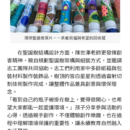
環保聖誕樹葉片－－承載祝福與希望的回收瓶
在聖誕樹結構設計方面，陳世澤老師更發揮創
客精神，親自規劃聖誕樹架構與組裝方式，並邀請
志工團隊共同協助。志工們利用家中多餘紙箱與包
裝材料製作裝飾品，樹頂的雪白星星則透過雷射切
割技術製作完成，讓整體作品兼具創意與環保理
念。
「看到自己的瓶子被掛在樹上，覺得很開心，也希
望大家都能一起愛護環境。」孩子分享參與活動的
心得，透過親手創作，不僅體驗創作樂趣，也在過
程中理解環境保護的重要性，讓永續教育自然融入