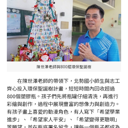
陳世澤老師與800瓶環保聖誕樹
在陳世澤老師的帶領下，北勢國小師生與志工
齊心投入環保聖誕樹計畫，短短時間內回收超過
800個塑膠瓶。孩子們先將瓶罐仔細清洗，再進行
彩繪與創作，過程中展現豐富的想像力與創造力。
有孩子畫上喜愛的動漫角色，有人寫下「希望學業
進步」、「希望家人平安」、「希望變得更聰明」
等願望，並在瓶底署名留念，讓每一個瓶子都成為