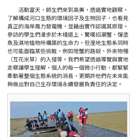
活動當天，師生們來到高美，透過實地觀察，
了解構成河口生態的環境因子及生物因子，也看見
真正的海岸風力發電機，並藉由實作認識其原理。
參訪的學生們漫步於木棧道上，驚嘆招潮蟹、彈塗
魚及濕地植物所構築的生命力，但溼地生態系同時
也可能面臨某些挑戰，例如陸蟹的路殺、外來物種
（互花米草）的入侵等。我們希望透過導覽與實地
走察讓學生理解，個人的每一個微小行動，都緊緊
牽動著整個生態系統的消長，更期許他們在未來能
夠做出對自己生存環境永續發展負責任的決定。