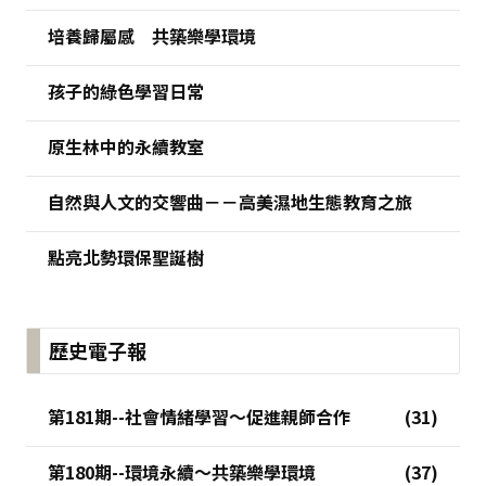
培養歸屬感 共築樂學環境
孩子的綠色學習日常
原生林中的永續教室
自然與人文的交響曲－－高美濕地生態教育之旅
點亮北勢環保聖誕樹
歷史電子報
第181期--社會情緒學習～促進親師合作
第180期--環境永續～共築樂學環境