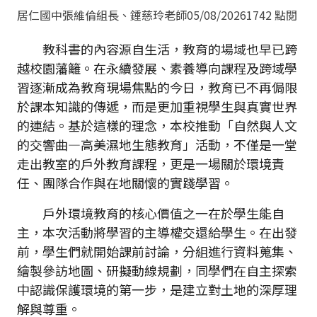
居仁國中張維倫組長、鍾慈玲老師
05/08/2026
1742 點閱
教科書的內容源自生活，教育的場域也早已跨
越校園藩籬。在永續發展、素養導向課程及跨域學
習逐漸成為教育現場焦點的今日，教育已不再侷限
於課本知識的傳遞，而是更加重視學生與真實世界
的連結。基於這樣的理念，本校推動「自然與人文
的交響曲—高美濕地生態教育」活動，不僅是一堂
走出教室的戶外教育課程，更是一場關於環境責
任、團隊合作與在地關懷的實踐學習。
戶外環境教育的核心價值之一在於學生能自
主，本次活動將學習的主導權交還給學生。在出發
前，學生們就開始課前討論，分組進行資料蒐集、
繪製參訪地圖、研擬動線規劃，同學們在自主探索
中認識保護環境的第一步，是建立對土地的深厚理
解與尊重。