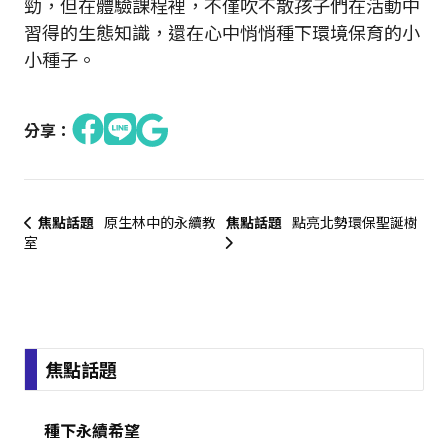
勁，但在體驗課程裡，不僅吹不散孩子們在活動中
習得的生態知識，還在心中悄悄種下環境保育的小
小種子。
分享：
焦點話題
原生林中的永續教
焦點話題
點亮北勢環保聖誕樹
室
:::
焦點話題
種下永續希望