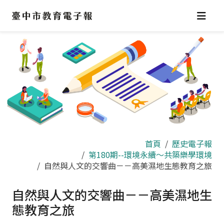
跳
到
主
要
內
容
區
首頁
歷史電子報
第180期--環境永續～共築樂學環境
自然與人文的交響曲－－高美濕地生態教育之旅
自然與人文的交響曲－－高美濕地生
態教育之旅