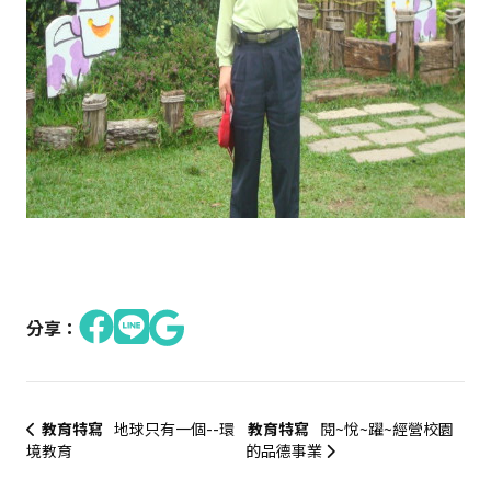
分享：
教育特寫
地球只有一個--環
教育特寫
閱~悅~躍~經營校園
境教育
的品德事業