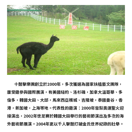
十鼓擊樂團
創立於2000年，多次獲選為國家扶植藝文團隊，
屢受邀參與國際展演，有美國紐約、洛杉磯，加拿大溫哥華、多
倫多，韓國大田、大邱，馬來西亞檳城、吉隆坡，泰國曼谷，香
港，新加坡，上海等地。代表性的邀演：2000年雪梨奧運聖火迎
接演出，2002年世足賽於韓國大田舉行的藝術節演出及多次的海
外藝術節展演。2004年更以千人擊鼓打破金氏世界紀錄的壯舉。