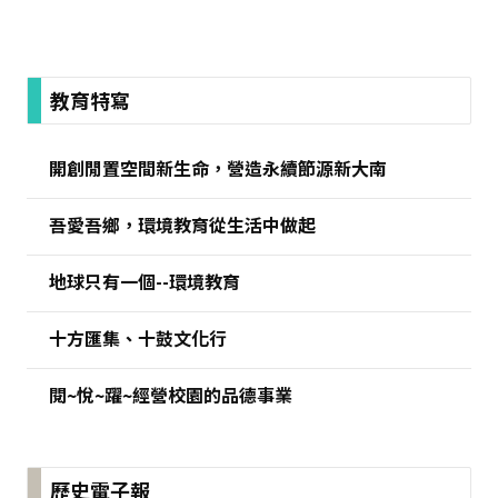
:::
教育特寫
開創閒置空間新生命，營造永續節源新大南
吾愛吾鄉，環境教育從生活中做起
地球只有一個--環境教育
十方匯集、十鼓文化行
閱~悅~躍~經營校園的品德事業
歷史電子報