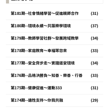
第181期--社會情緒學習～促進親師合作
第180期--環境永續～共築樂學環境
第179期--教師學習社群～發展跨域教學
第178期--家庭教育～幸福等您來
第177期--安全齊步走～實踐道安環境
第176期--品格決勝負～知善、樂善、行善
第175期--健康促進～運動333
第174期--適性支持～你我共融