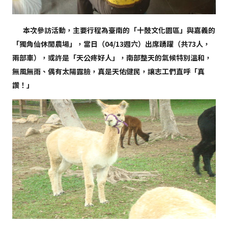
本次參訪活動，主要行程為臺南的「十鼓文化園區」與嘉義的
「獨角仙休閒農場」，當日（04/13週六）出席踴躍（共73人，
兩部車），或許是「天公疼好人」，南部整天的氣候特別溫和，
無風無雨、偶有太陽露臉，真是天佑健民，讓志工們直呼「真
讚！」