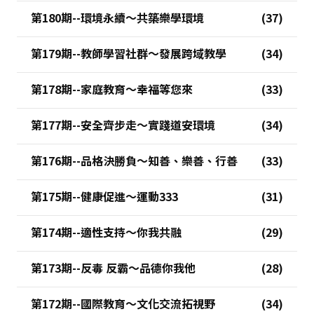
第180期--環境永續～共築樂學環境
第179期--教師學習社群～發展跨域教學
第178期--家庭教育～幸福等您來
第177期--安全齊步走～實踐道安環境
第176期--品格決勝負～知善、樂善、行善
第175期--健康促進～運動333
第174期--適性支持～你我共融
第173期--反毒 反霸～品德你我他
第172期--國際教育～文化交流拓視野