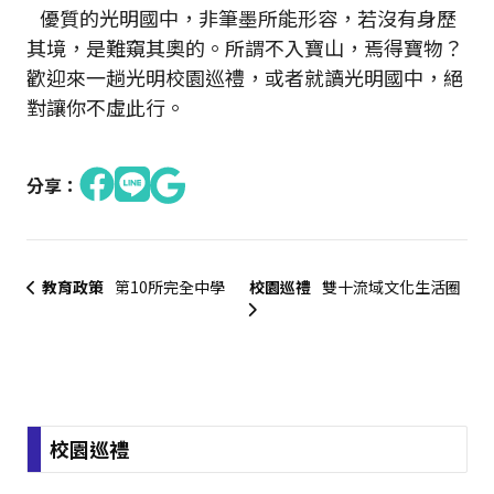
優質的光明國中，非筆墨所能形容，若沒有身歷
其境，是難窺其奧的。所謂不入寶山，焉得寶物？
歡迎來一趟光明校園巡禮，或者就讀光明國中，絕
對讓你不虛此行。
分享：
教育政策
第10所完全中學
校園巡禮
雙十流域文化生活圈
:::
校園巡禮