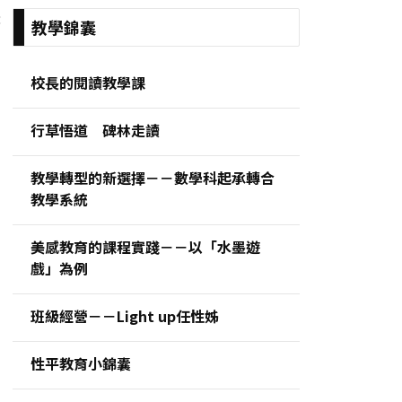
:
教學錦囊
校長的閱讀教學課
行草悟道 碑林走讀
教學轉型的新選擇－－數學科起承轉合
教學系統
美感教育的課程實踐－－以「水墨遊
戲」為例
班級經營－－Light up任性姊
性平教育小錦囊