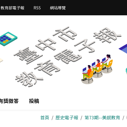
教育部電子報
RSS
網站導覽
有獎徵答
投稿
首頁
歷史電子報
第73期--美感教育