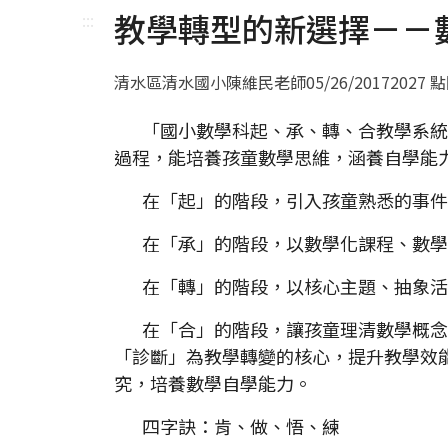
教學轉型的新選擇－－
:::
清水區清水國小陳維民老師
05/26/2017
2027 
「國小數學科起、承、轉、合教學系統
過程，能培養孩童數學思維，涵養自學能
在「起」的階段，引入孩童熟悉的事件
在「承」的階段，以數學化課程、數學
在「轉」的階段，以核心主題、抽象活
在「合」的階段，讓孩童理清數學概念
「診斷」為教學轉變的核心，提升教學效
究，培養數學自學能力。
四字訣：肯、做、悟、練