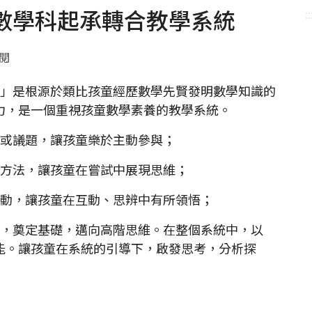
數學科起承轉合教學系統
::
點閱
」是根源於類比孩童經歷數學先賢發明數學知識的
力，是一個重視孩童數學素養的教學系統。
或議題，讓孩童樂於主動參與；
方法，讓孩童在嘗試中展現思維；
動，讓孩童在互動、思辨中有所領悟；
，奠定基礎，邁向高階思維。在整個系統中，以
能。讓孩童在系統的引導下，啟發思考，分析探