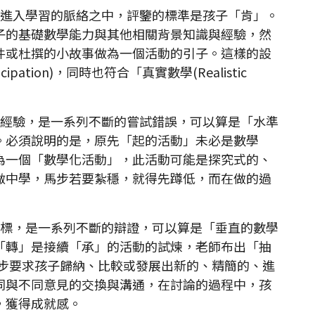
進入學習的脈絡之中，評鑒的標準是孩子「肯」。
子的基礎數學能力與其他相關背景知識與經驗，然
件或杜撰的小故事做為一個活動的引子。這樣的設
ation)，同時也符合「真實數學(Realistic
經驗，是一系列不斷的嘗試錯誤，可以算是「水準
。必須說明的是，原先「起的活動」未必是數學
為一個「數學化活動」，此活動可能是探究式的、
做中學，馬步若要紮穩，就得先蹲低，而在做的過
標，是一系列不斷的辯證，可以算是「垂直的數學
「轉」是接續「承」的活動的試煉，老師布出「抽
的任務，進一步要求孩子歸納、比較或發展出新的、精簡的、進
同與不同意見的交換與溝通，在討論的過程中，孩
，獲得成就感。