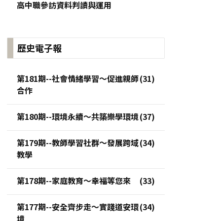
高中職參訪資料判讀與運用
歷史電子報
第181期--社會情緒學習～促進親師
合作
第180期--環境永續～共築樂學環境
第179期--教師學習社群～發展跨域
教學
第178期--家庭教育～幸福等您來
第177期--安全齊步走～實踐道安環
境