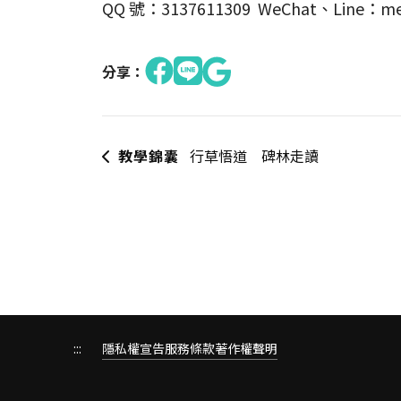
QQ 號：3137611309 WeChat、Line：me
分享：
教學錦囊
行草悟道 碑林走讀
:::
隱私權宣告
服務條款
著作權聲明