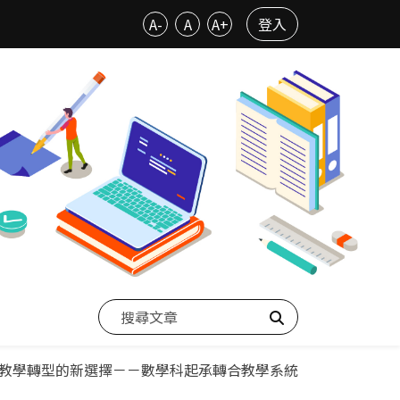
A-
A
A+
登入
搜尋
教學轉型的新選擇－－數學科起承轉合教學系統