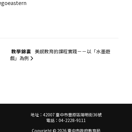
goeastern
教學錦囊
美感教育的課程實踐－－以「水墨遊
戲」為例
地址：42007 臺中市豐原區陽明街36號
電話：04-2228-9111
Copyright ©
2026 臺中市政府教育局