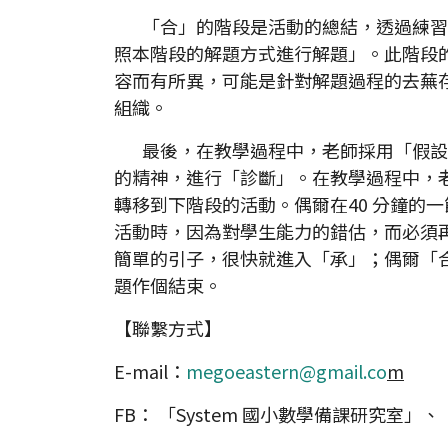
「合」的階段是活動的總結，透過練習
照本階段的解題方式進行解題」。此階段
容而有所異，可能是針對解題過程的去蕪
組織。
最後，在教學過程中，老師採用「假設性學習軌道(hyp
的精神，進行「診斷」。在教學過程中，
轉移到下階段的活動。偶爾在40 分鐘的
活動時，因為對學生能力的錯估，而必須
簡單的引子，很快就進入「承」；偶爾「
題作個結束。
【聯繫方式】
E-mail：
megoeastern@gmail.co
m
FB： 「System 國小數學備課研究室」、「