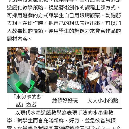
遊戲化教學策略，視覺藝術創作的課程上課方式，
可採用遊戲的方式讓學生自己用眼睛觀察、動腦筋
去想，在創作時，把自己的想法表達出來，可以加
入故事性的情節，運用學生的想像力來豐富作品的
題材內容。
「水與墨的對
線條好好玩
大大小小的點
話」遊戲
以現代水墨遊戲教學為表現手法的水墨畫教
學，對學生而言充滿新鮮、好奇、並急欲嘗試探
索。水墨畫為我國固有傳統藝術表現形式之一，文