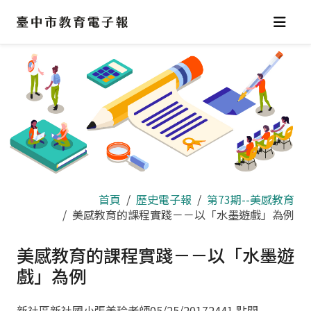
跳
到
主
要
內
容
區
首頁
歷史電子報
第73期--美感教育
美感教育的課程實踐－－以「水墨遊戲」為例
美感教育的課程實踐－－以「水墨遊
戲」為例
新社區新社國小張美玲老師
05/25/2017
2441 點閱