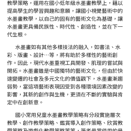
教學策略，運用在國小低年級水墨畫教學上，藉以
提高學生的學習興趣和意願，讓國小視覺藝術中的
水墨畫教學，以自己的固有的藝術文化為基礎，讓
水墨畫更具備民族性、時代性、創造性，並在下一
代生根。
水墨畫如有其他多樣技法的融入，如書法、水
彩、版畫、設計…等，將有助於多樣性的藝術創
作。因此，現代水墨重視工具開發、肌理的嘗試與
開拓。水墨畫雖是中國獨特的藝術文化，但由於快
速變遷的社會及多元文化的價值觀下，水墨畫漸趨
弱勢，當這項藝術表現因受到各種環境因素改變的
影響，其新的創作與生機，更須在不斷的實驗與肯
定中在創新意。
國小常用兒童水墨畫教學策略有分段實施層次
教學、創作教學策略、鑑賞導入創作策略、欣賞教
學策略及遊戲化教學策略等等，筆者最常使用的是