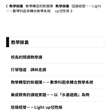
教學錦囊
教學轉型的新選擇
教學錦囊
班級經營－－Light
－－數學科起承轉合教學系統
up任性姊
:::
教學錦囊
校長的閱讀教學課
行草悟道 碑林走讀
教學轉型的新選擇－－數學科起承轉合教學系統
美感教育的課程實踐－－以「水墨遊戲」為例
班級經營－－Light up任性姊