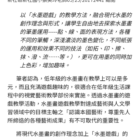
以「水墨遊戲」的教學方法，融合現代水墨的
創作理念與形式，讓學生自由地去探索水墨畫
的筆墨運用-----點、線、面的表現方法，各種
不同的筆觸，深淺濃淡的墨色變化，不同紙張
的運用和效果不同的技法（如拓、印、擦、
抹、潑、流……等。），更可在用墨的同時加
上色彩，增加趣味。
筆者認為，低年級的水墨畫在教學上可以是多
元，而且充滿遊戲趣味的，很適合在低年級生活課
程中的視覺藝術教學部份來實施。透過水墨畫的遊
戲教學活動，水墨畫遊戲教學對達成藝術與人文學
習領域中的目標主軸之「認識本國藝術，尊重先人
所締造的各種藝術成果」有不可取代的重要性。
將現代水墨畫的創作理念加上「水墨遊戲」的