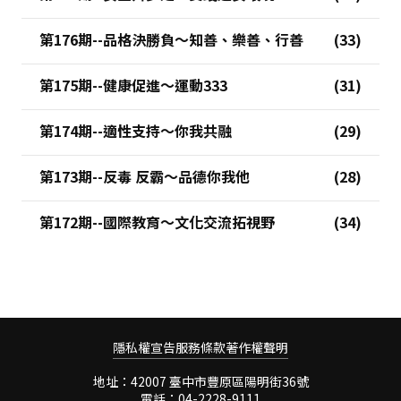
第176期--品格決勝負～知善、樂善、行善
第175期--健康促進～運動333
第174期--適性支持～你我共融
第173期--反毒 反霸～品德你我他
第172期--國際教育～文化交流拓視野
隱私權宣告
服務條款
著作權聲明
地址：42007 臺中市豐原區陽明街36號
電話：04-2228-9111