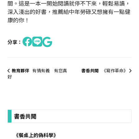
間。這是一本一開始閱讀就停不下來，輕鬆易讀，
深入淺出的好書，推薦給中年勞碌又想擁有一點健
康的你！
分享：
教育夥伴
有情有義 有您真
書香共聞
《寫作革命》
好
:::
書香共聞
《餐桌上的偽科學》