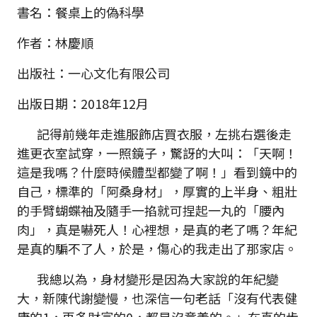
書名：餐桌上的偽科學
作者：林慶順
出版社：一心文化有限公司
出版日期：2018年12月
記得前幾年走進服飾店買衣服，左挑右選後走
進更衣室試穿，一照鏡子，驚訝的大叫：「天啊！
這是我嗎？什麼時候體型都變了啊！」看到鏡中的
自己，標準的「阿桑身材」，厚實的上半身、粗壯
的手臂蝴蝶袖及隨手一掐就可捏起一丸的「腰內
肉」，真是嚇死人！心裡想，是真的老了嗎？年紀
是真的騙不了人，於是，傷心的我走出了那家店。
我總以為，身材變形是因為大家說的年紀變
大，新陳代謝變慢，也深信一句老話「沒有代表健