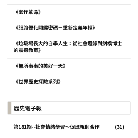
《寫作革命》
《細胞優化關鍵密碼－重新定義年輕》
《垃圾場長大的自學人生：從社會邊緣到劍橋博士
的震撼教育》
《無所事事的美好一天》
《世界歷史探險系列》
歷史電子報
第181期--社會情緒學習～促進親師合作