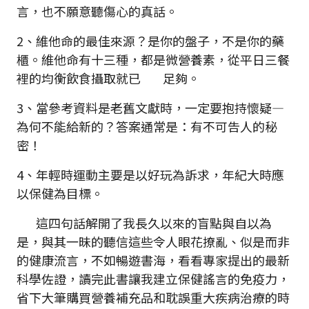
言，也不願意聽傷心的真話。
2、維他命的最佳來源？是你的盤子，不是你的藥
櫃。維他命有十三種，都是微營養素，從平日三餐
裡的均衡飲食攝取就已 足夠。
3、當參考資料是老舊文獻時，一定要抱持懷疑—
為何不能給新的？答案通常是：有不可告人的秘
密！
4、年輕時運動主要是以好玩為訴求，年紀大時應
以保健為目標。
這四句話解開了我長久以來的盲點與自以為
是，與其一昧的聽信這些令人眼花撩亂、似是而非
的健康流言，不如暢遊書海，看看專家提出的最新
科學佐證，讀完此書讓我建立保健謠言的免疫力，
省下大筆購買營養補充品和耽誤重大疾病治療的時