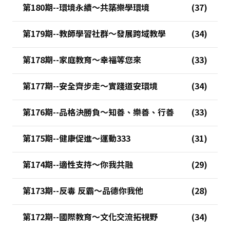
第180期--環境永續～共築樂學環境
第179期--教師學習社群～發展跨域教學
第178期--家庭教育～幸福等您來
第177期--安全齊步走～實踐道安環境
第176期--品格決勝負～知善、樂善、行善
第175期--健康促進～運動333
第174期--適性支持～你我共融
第173期--反毒 反霸～品德你我他
第172期--國際教育～文化交流拓視野