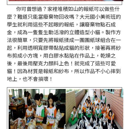
你可曾想過？家裡堆積如山的報紙可以做些什
麼？難道只能當廢棄物回收嗎？大元國小美術班的
學生就利用這些不起眼的報紙，讓廢棄物點石成
金，成為一隻隻生動活潑的立體造型小貓。製作方
法很簡單，只要先將報紙揉成一團團紙球組合在一
起，利用透明寬膠帶黏貼成貓的形狀，接著再將紗
布剪成小方塊，用白膠水黏貼在作品上，乾燥之
後，最後用壓克力顏料上色！就完成了這些可愛
貓！因為材質是報紙和紗布，所以作品不小心摔到
地上，也不會損壞！