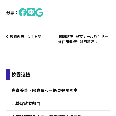
分享：
校園巡禮
嗨！五福
校園巡禮
與文字一起旅行吧─
通往知識與智慧的旅途
:::
校園巡禮
豐實美善，陽春晴和－遇見豐陽國中
北勢深耕叁部曲