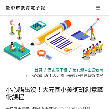
跳
到
主
要
內
容
區
首頁
歷史電子報
第12期--生涯教育
小心貓出沒！大元國小美術班創意藝術課程
小心貓出沒！大元國小美術班創意藝
術課程
大里區大元國小陳信有老師
05/07/2012
5448 點閱