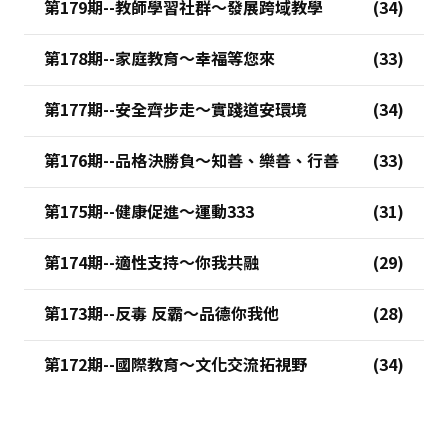
第179期--教師學習社群～發展跨域教學
第178期--家庭教育～幸福等您來
第177期--安全齊步走～實踐道安環境
第176期--品格決勝負～知善、樂善、行善
第175期--健康促進～運動333
第174期--適性支持～你我共融
第173期--反毒 反霸～品德你我他
第172期--國際教育～文化交流拓視野