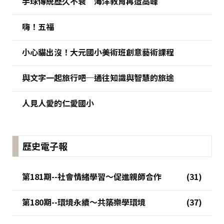
手球傳統歷久不衰 海洋教育再造高峰
嗨！五福
小心貓出沒！大元國小美術班創意藝術課程
與文字一起旅行吧─通往知識與智慧的旅途
人見人愛的仁愛國小
歷史電子報
第181期--社會情緒學習～促進親師合作
第180期--環境永續～共築樂學環境