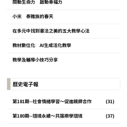
閱動生命力 啟動幸福力
小米 泰雅族的春天
在多元中找到書法之美的五大教學心法
教材數位化 AI生成活化教學
教學及輔導小技巧分享
歷史電子報
第181期--社會情緒學習～促進親師合作
第180期--環境永續～共築樂學環境