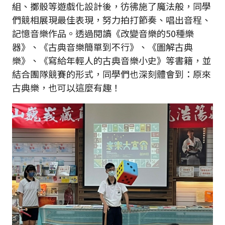
組、擲骰等遊戲化設計後，彷彿施了魔法般，同學
們競相展現最佳表現，努力拍打節奏、唱出音程、
記憶音樂作品。透過閱讀《改變音樂的50種樂
器》、《古典音樂簡單到不行》、《圖解古典
樂》、《寫給年輕人的古典音樂小史》等書籍，並
結合團隊競賽的形式，同學們也深刻體會到：原來
古典樂，也可以這麼有趣！