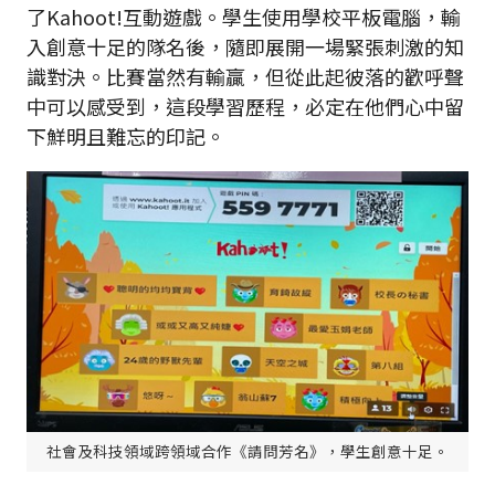
了Kahoot!互動遊戲。學生使用學校平板電腦，輸
入創意十足的隊名後，隨即展開一場緊張刺激的知
識對決。比賽當然有輸贏，但從此起彼落的歡呼聲
中可以感受到，這段學習歷程，必定在他們心中留
下鮮明且難忘的印記。
社會及科技領域跨領域合作《請問芳名》，學生創意十足。