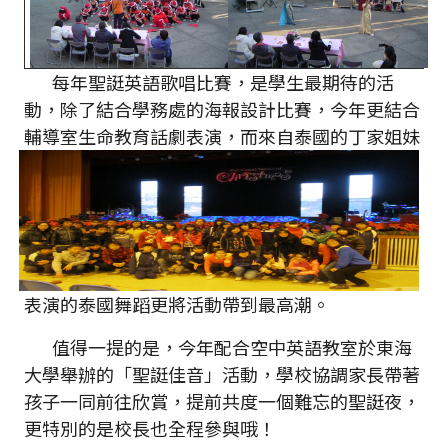
每年聖誔英語歌唱比賽，是學生最期待的活
動，除了結合學務處的海報設計比賽，今年更結合
輔導室生命教育話劇表演，而來自泰國的丁
家姐妹
表演的泰國舞蹈更將活動帶到最高潮。
值得一提的是，今年配合空中英語教室於東海
大學舉辦的「聖誔佳音」活動，學校協調家長帶著
孩子一同前往欣賞，提前共度一個難忘的聖誔夜，
更特別的是校長也全程參與哦！