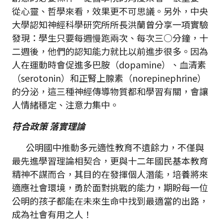
從心靈、哲學來看，效果更不可思議。另外，中央
大學認知神經科學研究所所長洪蘭曾分享一項實驗
發現：學生只要每週慢跑兩次、每次三○分鐘，十
二週後，他們的認知能力就比以前進步很多。因為
人在運動時會促進多巴胺（dopamine）、血清素
（serotonin）和正腎上腺素（norepinephrine）
的分泌，這三種神經傳導物質都和學習有關，會讓
人情緒穩定、注意力集中。
符合政策 落實理論
公明國中推動多元適性教育不遺餘力，不僅與
最先進學習理論相契合，更與十二年國民基本教育
精神不謀而合，其目的在發揮個人潛能，培養將來
適應社會環境，勇於面對挑戰的能力，期盼每一位
公明的孩子都能在未來生命中找到最適當的出路，
成為社會有用之人！