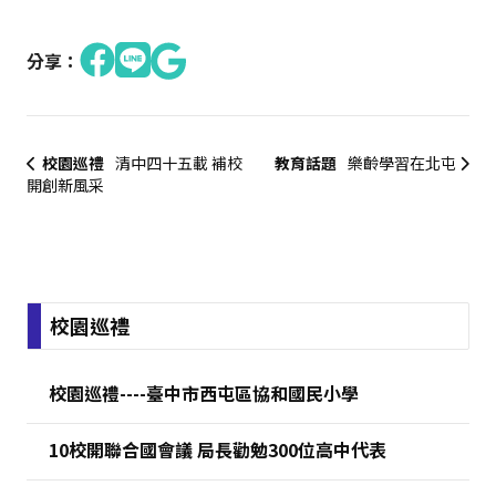
分享：
校園巡禮
清中四十五載 補校
教育話題
樂齡學習在北屯
開創新風采
:::
校園巡禮
校園巡禮----臺中市西屯區協和國民小學
10校開聯合國會議 局長勸勉300位高中代表