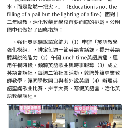
水，而是點燃一把火。」（Education is not the
filling of a pail but the lighting of a fire.）面對十
二年國教，活化教學是學校首要面臨的挑戰。公明
國中也做好了因應措施：
一、
強化英語聽說讀寫能力（1）申辦「英語教學
強化模組」，排定每週一節英語會話課，提升英語
聽與說的能力（2）午間lunch time英語廣播，運
用午餐時段，傾聽英語歌曲與時事報導（3）成立
英語會話社，每週二節社團活動，敦聘外籍專業教
師教學，讓同學敢開口與老外說英語（4）辦理英
語聖誕歌曲比賽、拼字大賽、寒假英語營，活化英
語教學課程。