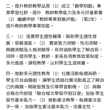
二、提升教師教學品質（1）成立「數學翔園」專
業學習社群，提升 教師教學能力及多元評量素養
（2）繼續申辦「教師專業發展評鑑」（第2年），
提升教師教學專業知能。
三、（1）落實學生適性輔導，幫助學生適性發
展，發展潛能。（2） 實施智力測驗、性向測驗、
興趣測驗及人格測驗等，有效協助學生了解自我。
同時，提供學生、教師、家長各項教育政策制度、
多元進路、課程教學，以利學生生涯規畫。
四、推動多元適性教育（1）社團活動每週兩節，
學生可自由選組， 讓學生透過社團活動真正了解自
己的興趣，開啟智慧及引導學習動機。（2）與聯
合報合作辦理「聯合報文學寫作假日營」加強 學生
寫作基本能力。（3）推動書法教學，每週書法習
字一張， 加強學生書法基本能力，培養定性。