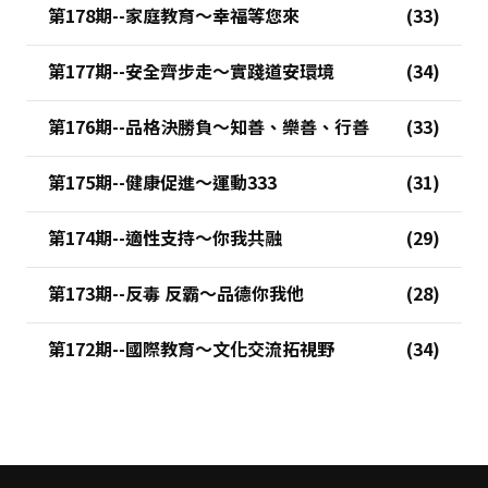
第178期--家庭教育～幸福等您來
第177期--安全齊步走～實踐道安環境
第176期--品格決勝負～知善、樂善、行善
第175期--健康促進～運動333
第174期--適性支持～你我共融
第173期--反毒 反霸～品德你我他
第172期--國際教育～文化交流拓視野