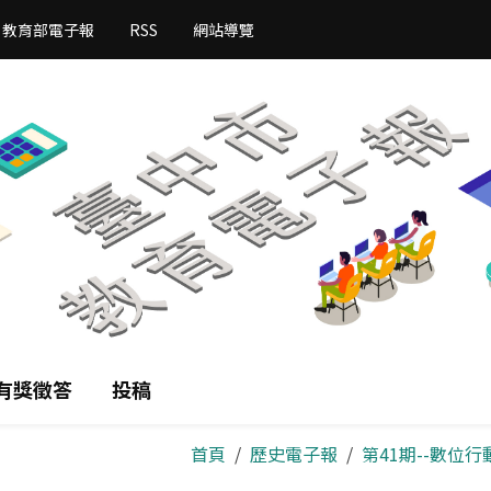
教育部電子報
RSS
網站導覽
有獎徵答
投稿
首頁
歷史電子報
第41期--數位