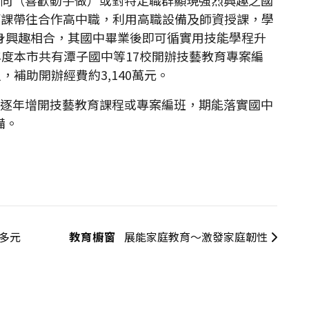
4節課帶往合作高中職，利用高職設備及師資授課，學
身興趣相合，其國中畢業後即可循實用技能學程升
年度本市共有潭子國中等17校開辦技藝教育專案編
，補助開辦經費約3,140萬元。
逐年增開技藝教育課程或專案編班，期能落實國中
備。
璨多元
教育櫥窗
展能家庭教育～激發家庭韌性