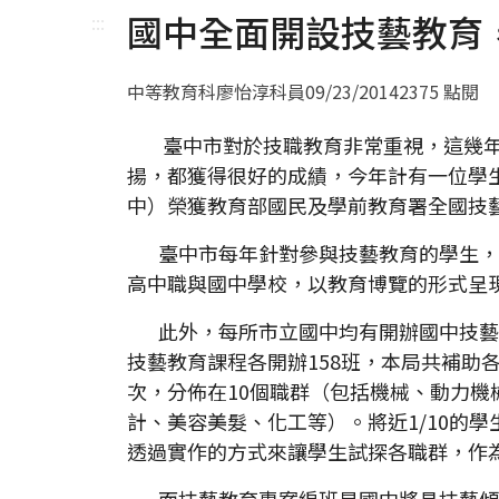
國中全面開設技藝教育
:::
中等教育科廖怡淳科員
09/23/2014
2375 點閱
臺中市對於技職教育非常重視，這幾年
揚，都獲得很好的成績，今年計有一位學
中）榮獲教育部國民及學前教育署全國技
臺中市每年針對參與技藝教育的學生，
高中職與國中學校，以教育博覽的形式呈
此外，每所市立國中均有開辦國中技藝教
技藝教育課程各開辦158班，本局共補助各校
次，分佈在10個職群（包括機械、動力
計、美容美髮、化工等）。將近1/10的學
透過實作的方式來讓學生試探各職群，作
而技藝教育專案編班是國中將具技藝傾