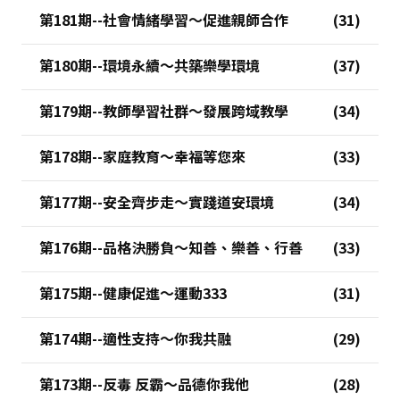
第181期--社會情緒學習～促進親師合作
第180期--環境永續～共築樂學環境
第179期--教師學習社群～發展跨域教學
第178期--家庭教育～幸福等您來
第177期--安全齊步走～實踐道安環境
第176期--品格決勝負～知善、樂善、行善
第175期--健康促進～運動333
第174期--適性支持～你我共融
第173期--反毒 反霸～品德你我他