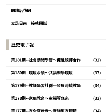
閱讀后花園
立足日南 接軌國際
歷史電子報
第181期--社會情緒學習～促進親師合作
第180期--環境永續～共築樂學環境
第179期--教師學習社群～發展跨域教學
第178期--家庭教育～幸福等您來
第177期--安全齊步走～實踐道安環境