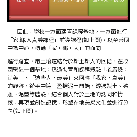
因此，學校一方面建置課程基地，一方面進行
「家.鄉.人真美課程」前導課程(如上圖)，以至善國
中為中心，透過「家•鄉•人」的面向
進行踏查，用土壤連結對於斯土斯人的回憶，在校
園營造一個基地，透過裝置和課程體驗「老厝邊，
尚美」、「這些人，最美」來回應「我家，真美」
的觀察，從手中這一盈握泥土開始，透過製土、磚
雕、泥塑等體驗，結合個人對於土地的認同和情
感，再現並創造記憶，形塑在地美感文化並進行分
享(如下圖)。