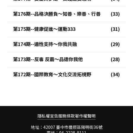
第176期--品格決勝負～知善、樂善、行善
第175期--健康促進～運動333
第174期--適性支持～你我共融
第173期--反毒 反霸～品德你我他
第172期--國際教育～文化交流拓視野
隱私權宣告
服務條款
著作權聲明
地址：42007 臺中市豐原區陽明街36號
電話：04-2228-9111