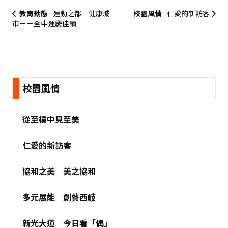
教育動態
運動之都 健康城
校園風情
仁愛的新訪客
市－－全中運慶佳績
:::
校園風情
從至樸中見至美
仁愛的新訪客
協和之美 美之協和
多元展能 創藝西岐
新光大道 今日看「偶」