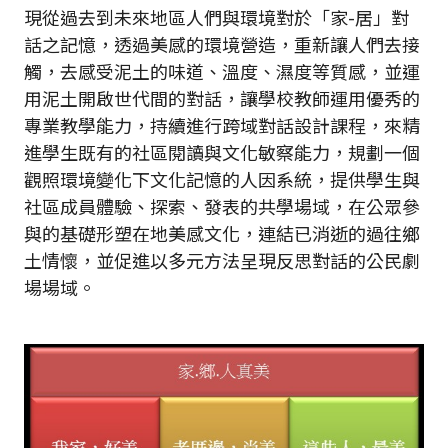
現從過去到未來地區人們與環境對於「家-居」對
話之記憶，透過美感的環境營造，重新讓人們去接
觸，去感受泥土的味道、溫度、濕度等質感，並運
用泥土開啟世代間的對話，讓學校教師運用優秀的
專業教學能力，持續進行跨域對話設計課程，來精
進學生既有的社區閱讀與文化敏察能力，規劃一個
觀照環境變化下文化記憶的人因系統，提供學生與
社區成員體驗、探索、發表的共學場域，在公眾參
與的基礎形塑在地美感文化，連結已消逝的過往鄉
土情懷，並促進以多元方法呈現反思對話的公民劇
場場域。