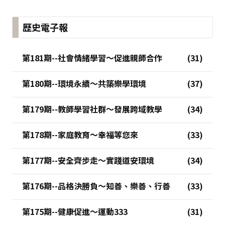
歷史電子報
第181期--社會情緒學習～促進親師合作
第180期--環境永續～共築樂學環境
第179期--教師學習社群～發展跨域教學
第178期--家庭教育～幸福等您來
第177期--安全齊步走～實踐道安環境
第176期--品格決勝負～知善、樂善、行善
第175期--健康促進～運動333