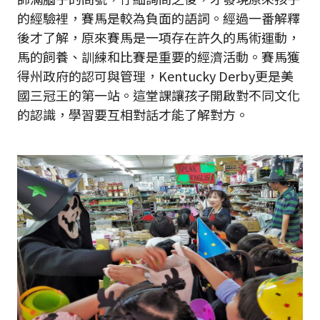
的經驗裡，賽馬是較為負面的語詞。經過一番解釋
後才了解，原來賽馬是一項存在許久的馬術運動，
馬的飼養、訓練和比賽是重要的經濟活動。賽馬獲
得州政府的認可與管理，Kentucky Derby更是美
國三冠王的第一站。這堂課讓孩子開啟對不同文化
的認識，學習要互相對話才能了解對方。