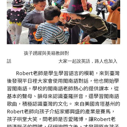
孩子踴躍與美籍教師對
話
大家一起說英語，路人也加入
Robert老師是學生學習語言的模範，來到臺灣
後發現平日裡大家會使用閩南語對話，他也開始學
習閩南語。學校的閩南語老師熱心的提供課本，從
基本的聲母、韻母來認識臺羅拼音，還學習閩南語
歌曲，積極認識臺灣的文化。 來自美國肯塔基州的
Robert老師向孩子介紹家鄉興盛的產業是賽馬，
孩子哄堂大笑，問老師是否愛賭博，讓Robert老
師滿腦子的問號，仔細詢問之後，才發現原來孩子