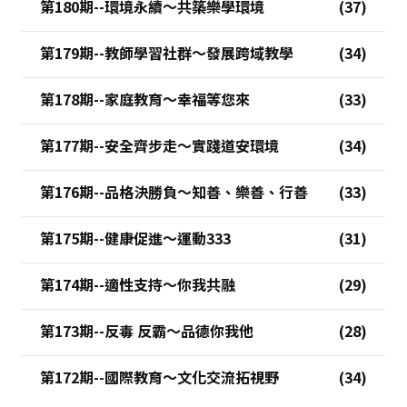
第180期--環境永續～共築樂學環境
第179期--教師學習社群～發展跨域教學
第178期--家庭教育～幸福等您來
第177期--安全齊步走～實踐道安環境
第176期--品格決勝負～知善、樂善、行善
第175期--健康促進～運動333
第174期--適性支持～你我共融
第173期--反毒 反霸～品德你我他
第172期--國際教育～文化交流拓視野