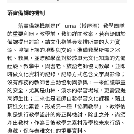
落實備課的機制
落實備課機制是P’uma（博屋瑪）教學團隊
的重要利器。教學前，教師詳閱教案，若有疑問於
備課提出討論，請文化指導員安排所需的人力資
源、協調上課的地點與交通、準備教學所需之器
物、教具，並瞭解學童對於該單元文化知識的先備
經驗。教學中，與耆老、族語老師協同教學，並即
時做文化資料的記錄，記錄方式包含文字與影像；
沒有課務的教師會主動協助與參與，一來維護學童
的安全，尤其是山林、溪水的學習場域，更需要提
高師生比；二來也是老師自發學習文化課程，藉此
精進文化素養，形成另一種「協同教學」。教學後
則是進行教學設計的修正與檢討，除此之外，尚須
產出教材，作為日後教學之素材及學校未來行銷、
典藏，保存泰雅文化的重要資料。