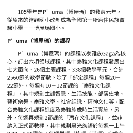
105學年是P’uma（博屋瑪）的教育元年，
從原來的達觀國小改制成為全國第一所原住民族實
驗小學－－博屋瑪國小。
P’uma（博屋瑪）的課程
P’uma（博屋瑪）的課程以泰雅族Gaga為核
心，訂出六項領域課程，其中泰雅文化課程發展出
七大面向、26個主題課程、338個教學單元，合計
2560節的教學節數。除了「部定課程」每週20－
22節外，每週有10－12節課的「泰雅文化課
程」，其中規劃生態智慧、生活技能、部落史地、
藝術樂舞、泰雅文學、社會組織、精神文化等，配
合泰雅文化課程進度及泰雅族歲時生活實施，另
外，每週再規劃2節課的「潛在文化課程」，並非
納入正式節數裡，其中規劃晨光族語於每週一上午