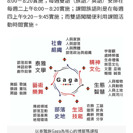
8:00－8:20實施；每週雙語（族語／英語）安排在
每週二上午8:00－8:20實施；課間族語則是在每週
四上午9:20－9:45實施；而雙語闖關便利用課間活
動時間實施。
以泰雅族Gaga為核心的博屋瑪課程