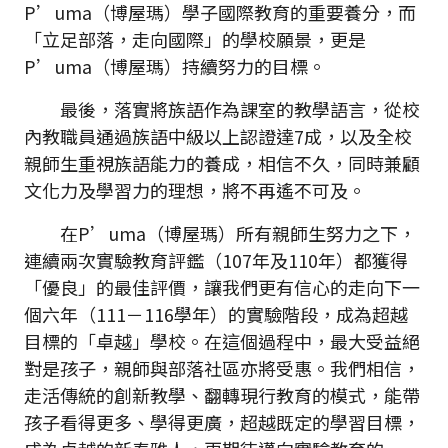
P’uma（博屋瑪）學子國際教育的重要養分，而
「立足部落，走向國際」的學校願景，更是
P’uma（博屋瑪）持續努力的目標。
最後，落實將族語作為課室的教學語言，從校
內教職員通過族語中級以上認證達7成，以及全校
親師生重視族語能力的養成，相信不久，同時兼顧
文化力及學習力的理想，將不再遙不可及。
在P’uma（博屋瑪）所有親師生努力之下，
連續兩次實驗教育評鑑（107年及110年）都獲得
「優良」的最佳評價，讓我們更有信心的走向下一
個六年（111－116學年）的實驗階段，成為超越
目標的「卓越」學校。在這個過程中，最大受益絕
對是孩子，親師與部落社區亦將受惠。我們相信，
走活傳統的創新教學、翻轉現行教育的模式，能帶
孩子看得更多、學得更廣，超越既定的學習目標，