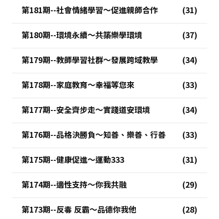
第181期--社會情緒學習～促進親師合作
第180期--環境永續～共築樂學環境
第179期--教師學習社群～發展跨域教學
第178期--家庭教育～幸福等您來
第177期--安全齊步走～實踐道安環境
第176期--品格決勝負～知善、樂善、行善
第175期--健康促進～運動333
第174期--適性支持～你我共融
第173期--反毒 反霸～品德你我他