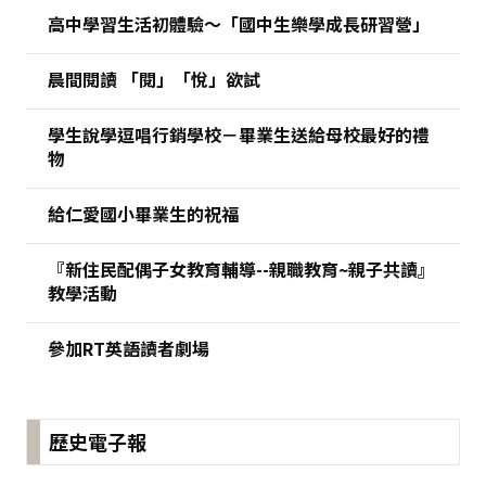
高中學習生活初體驗～「國中生樂學成長研習營」
晨間閱讀 「閱」「悅」欲試
學生說學逗唱行銷學校－畢業生送給母校最好的禮
物
給仁愛國小畢業生的祝福
『新住民配偶子女教育輔導--親職教育~親子共讀』
教學活動
參加RT英語讀者劇場
歷史電子報