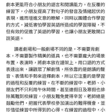
劇本更能符合小朋友的語言和閱讀能力，在反覆的
練習下，小朋友提高了對句子的發音及情緒起伏的
表現，進而增進文意的瞭解，同時以團體合作學習
的方式，減低害怕學習英語所造成的學習障礙，不
但有效的促進了英語的學習，也讓小朋友更敢開口
說英語。
讀者劇場和一般劇場不同的是，不需要背劇
本，不需要製作精美的道具，也不需要龐大的場景
布置，表演時，將劇本放在譜架上，用口語的方式
表達出來，讓觀眾了解劇情，所依靠的是朗讀的聲
音、表情和手勢來詮釋劇本，所以它注重的是學習
的過程和反覆的練習。在不斷的練習中，老師、小
朋友們不只利用午休時間，甚至連假日及寒假也排
除萬難到校練習，小朋友難免覺得辛苦，老師總是
鼓勵他們，把握代表學校參加演出的難得機會，並
珍惜從練習中所得到的心得。在練習的過程中，小