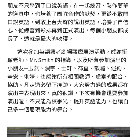
朋友不只學到了口說英語，在一起練習、製作簡單
的道具中，也培養了團隊合作的默契，更從不敢開
口說英語，到敢上台大聲的說出英語，培養了自信
心。從練習到彩排再到正式演出，每個小朋友都成
長了，這就是最大的收穫。
這次參加英語讀者劇場觀摩展演活動，感謝挺
瑜老師、Mr. Smith 的指導，以及所有參加演出的
小朋友--玉燕、淏宇、士軒、茽亘、歆嵋、俋鈞、
岑安、俐婷，也感謝所有相關教師、處室的配合、
協助。凡走過必留下痕跡，大家努力過的成果都在
演出中表現出來，真的很讚，下次有機會還要參加
演出喔，不只能為校爭光，提升英語能力，也讓自
己多一個展現能力的舞台。