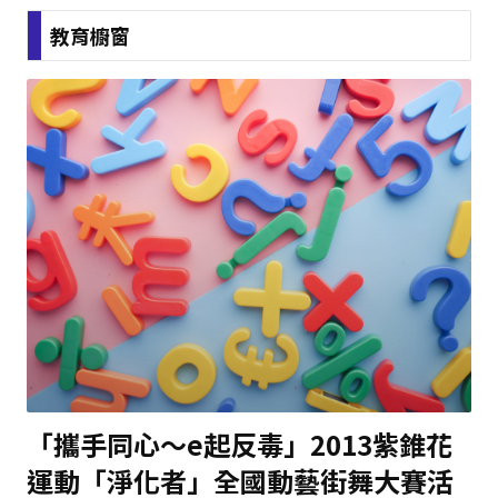
教育櫥窗
「攜手同心～e起反毒」2013紫錐花
運動「淨化者」全國動藝街舞大賽活