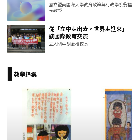
國立暨南國際大學教育政策與行政學系翁福
元教授
從「立中走出去，世界走進來」
談國際教育交流
立人國中胡金枝校長
教學錦囊