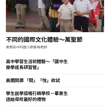
不同的國際文化體驗～萬聖節
東勢區中科國小廖素梅老師
高中學習生活初體驗～「國中生
樂學成長研習營」
晨間閱讀 「閱」「悅」欲試
學生說學逗唱行銷學校－畢業生
送給母校最好的禮物