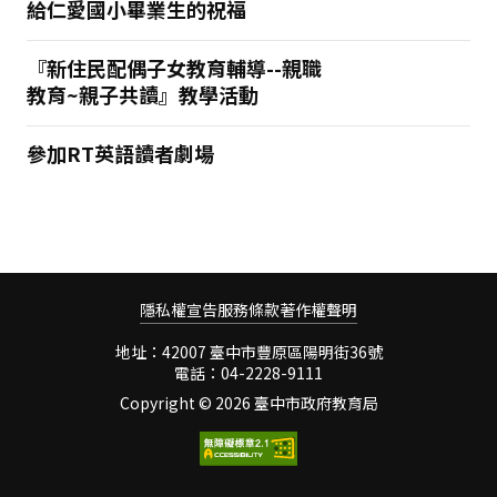
給仁愛國小畢業生的祝福
『新住民配偶子女教育輔導--親職
教育~親子共讀』教學活動
參加RT英語讀者劇場
隱私權宣告
服務條款
著作權聲明
地址：42007 臺中市豐原區陽明街36號
電話：04-2228-9111
Copyright ©
2026 臺中市政府教育局