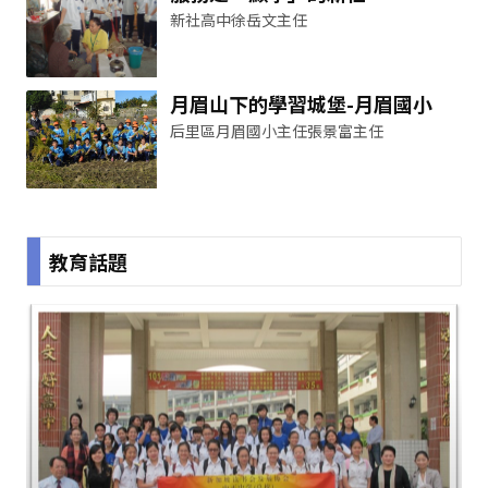
新社高中徐岳文主任
月眉山下的學習城堡-月眉國小
后里區月眉國小主任張景富主任
教育話題