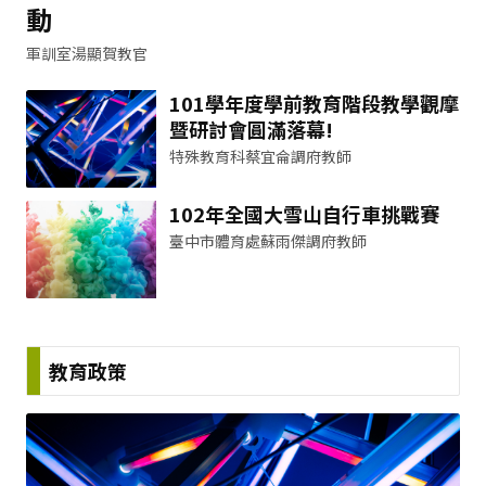
動
軍訓室湯顯賀教官
101學年度學前教育階段教學觀摩
暨研討會圓滿落幕!
特殊教育科蔡宜侖調府教師
102年全國大雪山自行車挑戰賽
臺中市體育處蘇雨傑調府教師
教育政策