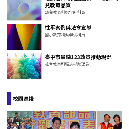
兒教育品質
幼兒教育科鄭宇純科員
性平案例與法令宣導
國小教育科蔡學斌科員
臺中市晨讀123政策推動現況
社會教育科張志彬助理員
校園巡禮