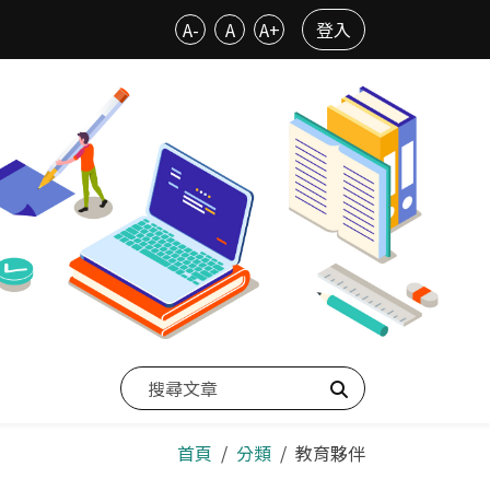
A-
A
A+
登入
搜尋
首頁
分類
教育夥伴