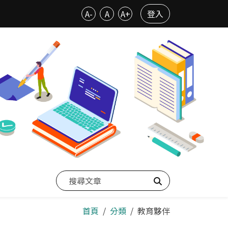
A-
A
A+
登入
搜尋
首頁
分類
教育夥伴