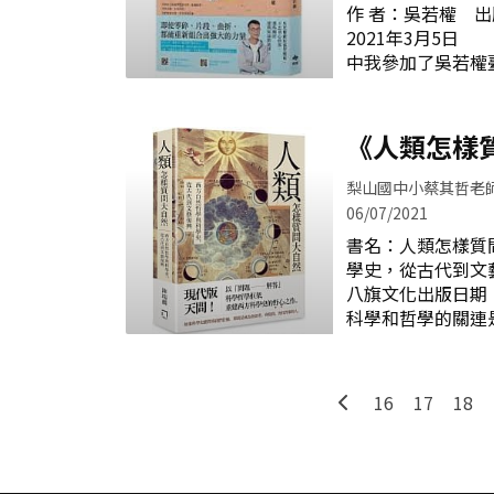
作 者：吳若權 出版社：悅知文化 出版日：
得到成功思考後，
2021年3月5日
會。 《學生為
中我參加了吳若權
圖表解釋大腦的運
者侃侃而談的溫暖
事、情感、記憶與
好久沒有這般沉
原則，並列舉事例
第115部作品，
《人類怎樣
課堂學習，提升
溫醇的口語娓娓道
中，我們通常希望
然哲學與科
情懷，以4個階段
梨山國中小蔡其哲老
逢的故事。一、
06/07/2021
復興》
下」是一種難能可
書名：人類怎樣質
現，年少時的勇氣
學史，從古代到文
是用無畏的精神去
八旗文化出版日期：
美。唯有停止遺憾
科學和哲學的關連
然能獲得釋放，也
容闡述人類文明的
自己。二、那些
讓科學人有更宏觀
用，要讓別人看重
答的架構，描繪史
正向、肯定且充滿
16
17
18
以後的文藝復興，
換來別人的得寸進
思路與經驗鋪述而
人，無論你學不學
科學的認識。 